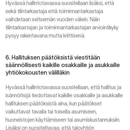
Hyvässä hallintotavassa suositellaan lisäksi, että
sekä tilintarkastaja että toiminnantarkastaja
vaihdetaan seitsemän vuoden välein. Näin
tilintarkastajan ja toiminnantarkastajan arviointikyky
pysyy rakentavana mutta kriittisenä.
6. Hallituksen päätöksistä viestitään
säännöllisesti kaikille osakkaille ja asukkaille
yhtiökokousten välilläkin
Hyvässä hallintotavassa suositellaan, että hallitus ja
isännöitsijä tiedottavat kaikille osakkaille ja asukkaille
hallituksen päätöksistä aina, kun päätökset
vaikuttavat tavalla tai toisella asumiseen,
huoneistojen käyttämiseen tai asumiskustannuksiin.
Lisäksi on suositeltavaa, että taloyhtiön