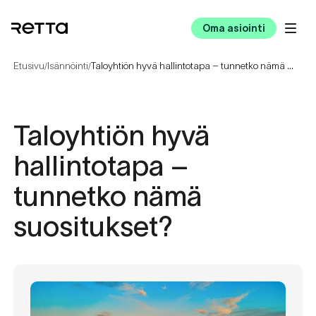
Oma asiointi
Etusivu
Isännöinti
Taloyhtiön hyvä hallintotapa – tunnetko nämä suositukset?
/
/
Taloyhtiön hyvä
hallintotapa –
tunnetko nämä
suositukset?