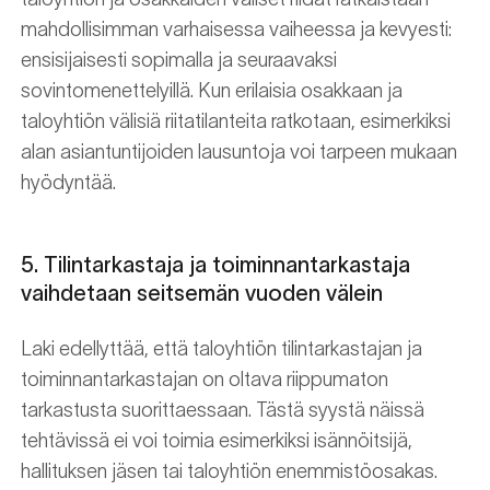
mahdollisimman varhaisessa vaiheessa ja kevyesti:
ensisijaisesti sopimalla ja seuraavaksi
sovintomenettelyillä. Kun erilaisia osakkaan ja
taloyhtiön välisiä riitatilanteita ratkotaan, esimerkiksi
alan asiantuntijoiden lausuntoja voi tarpeen mukaan
hyödyntää.
5. Tilintarkastaja ja toiminnantarkastaja
vaihdetaan seitsemän vuoden välein
Laki edellyttää, että taloyhtiön tilintarkastajan ja
toiminnantarkastajan on oltava riippumaton
tarkastusta suorittaessaan. Tästä syystä näissä
tehtävissä ei voi toimia esimerkiksi isännöitsijä,
hallituksen jäsen tai taloyhtiön enemmistöosakas.