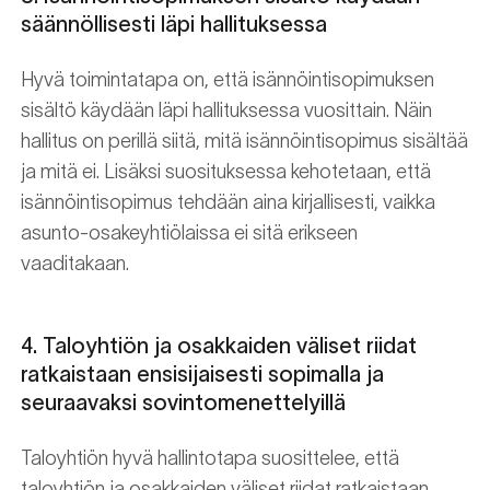
säännöllisesti läpi hallituksessa
Hyvä toimintatapa on, että isännöintisopimuksen
sisältö käydään läpi hallituksessa vuosittain. Näin
hallitus on perillä siitä, mitä isännöintisopimus sisältää
ja mitä ei. Lisäksi suosituksessa kehotetaan, että
isännöintisopimus tehdään aina kirjallisesti, vaikka
asunto-osakeyhtiölaissa ei sitä erikseen
vaaditakaan.
4. Taloyhtiön ja osakkaiden väliset riidat
ratkaistaan ensisijaisesti sopimalla ja
seuraavaksi sovintomenettelyillä
Taloyhtiön hyvä hallintotapa suosittelee, että
taloyhtiön ja osakkaiden väliset riidat ratkaistaan