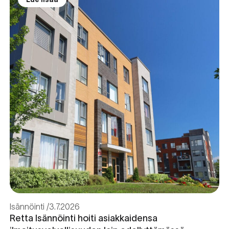
Isännöinti
3.7.2026
Retta Isännöinti hoiti asiakkaidensa