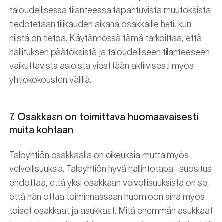
taloudellisessa tilanteessa tapahtuvista muutoksista
tiedotetaan tilikauden aikana osakkaille heti, kun
niistä on tietoa. Käytännössä tämä tarkoittaa, että
hallituksen päätöksistä ja taloudelliseen tilanteeseen
vaikuttavista asioista viestitään aktiivisesti myös
yhtiökokousten välillä.
7. Osakkaan on toimittava huomaavaisesti
muita kohtaan
Taloyhtiön osakkaalla on oikeuksia mutta myös
velvollisuuksia. Taloyhtiön hyvä hallintotapa -suositus
ehdottaa, että yksi osakkaan velvollisuuksista on se,
että hän ottaa toiminnassaan huomioon aina myös
toiset osakkaat ja asukkaat. Mitä enemmän asukkaat