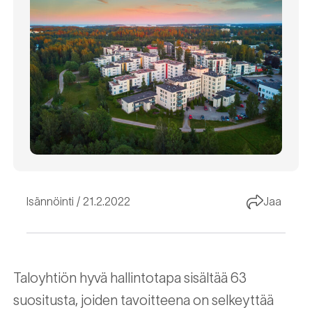
Isännöinti
21.2.2022
Jaa
Taloyhtiön hyvä hallintotapa sisältää 63
suositusta, joiden tavoitteena on selkeyttää