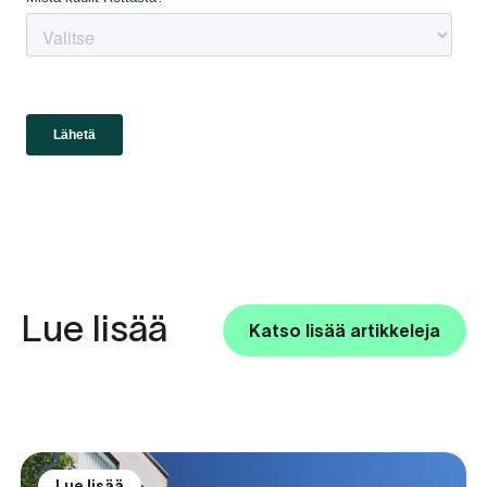
Lue lisää
Katso lisää artikkeleja
Lue lisää