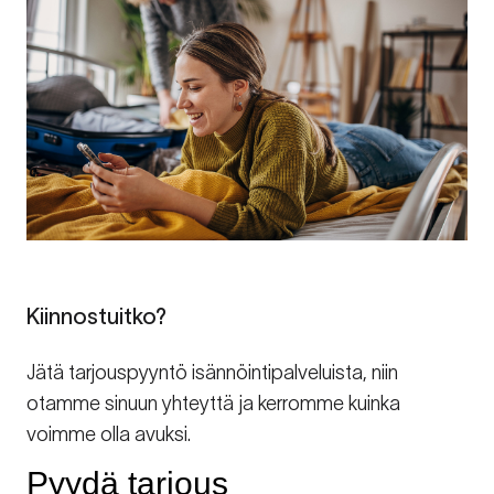
Kiinnostuitko?
Jätä tarjouspyyntö isännöintipalveluista, niin
otamme sinuun yhteyttä ja kerromme kuinka
voimme olla avuksi.