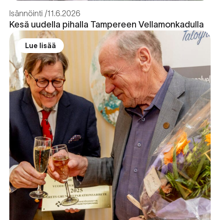
Isännöinti
11.6.2026
Kesä uudella pihalla Tampereen Vellamonkadulla
Lue lisää