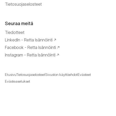
Tietosuojaselosteet
Seuraa meitä
Tiedotteet
LinkedIn - Retta Isännöinti
Facebook - Retta Isännöinti
Instagram - Retta Isännöinti
Etusivu
Tietosuojaselosteet
Sivuston käyttöehdot
Evästeet
Evästeasetukset