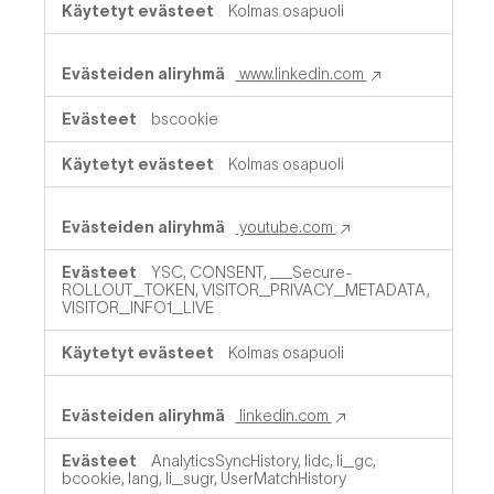
Kolmas osapuoli
www.linkedin.com
bscookie
Kolmas osapuoli
youtube.com
YSC, CONSENT, __Secure-
ROLLOUT_TOKEN, VISITOR_PRIVACY_METADATA,
VISITOR_INFO1_LIVE
Kolmas osapuoli
linkedin.com
AnalyticsSyncHistory, lidc, li_gc,
bcookie, lang, li_sugr, UserMatchHistory