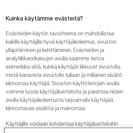
Kuinka käytämme evästeitä?
Evästeiden käytön tavoitteena on mahdollistaa
kaikille käyttäjille hyvä käyttäjäkokemus, sivuston
ylläpitäminen ja kehittäminen. Evästeiden ja
analytiikkaratkaisujen avulla saamme tietoa
esimerkiksi siitä, kuinka käyttäjät liikkuvat sivustolla,
mistä kanavista sivustolle tullaan ja millainen sisältö
kiinnostaa käyttäjiä. Sivuston käyttötietojen avulla
voimme luoda käyttäjäluetteloita ja parantaa niiden
avulla käyttäjäkokemusta tarjoamalla käyttäjää
kiinnostavaa sisältöä ja mainontaa.
Käyttäjille voidaan kohdentaa käyttäjäluetteloihin
perustuvaa markkinointia kolmannen osapuolen