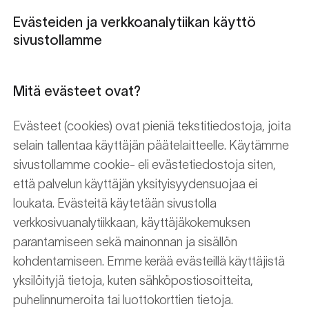
Evästeiden ja verkkoanalytiikan käyttö
sivustollamme
Mitä evästeet ovat?
Evästeet (cookies) ovat pieniä tekstitiedostoja, joita
selain tallentaa käyttäjän päätelaitteelle. Käytämme
sivustollamme cookie- eli evästetiedostoja siten,
että palvelun käyttäjän yksityisyydensuojaa ei
loukata. Evästeitä käytetään sivustolla
verkkosivuanalytiikkaan, käyttäjäkokemuksen
parantamiseen sekä mainonnan ja sisällön
kohdentamiseen. Emme kerää evästeillä käyttäjistä
yksilöityjä tietoja, kuten sähköpostiosoitteita,
puhelinnumeroita tai luottokorttien tietoja.