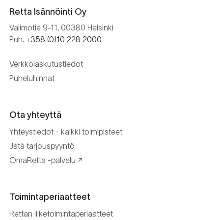
Retta Isännöinti Oy
Valimotie 9-11, 00380 Helsinki
Puh. +
358 (0)10 228 2000
Verkkolaskutustiedot
Puheluhinnat
Ota yhteyttä
Yhteystiedot - kaikki toimipisteet
Jätä tarjouspyyntö
OmaRetta -palvelu
Toimintaperiaatteet
Rettan liiketoimintaperiaatteet