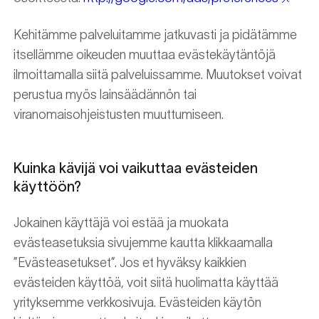
Kehitämme palveluitamme jatkuvasti ja pidätämme
itsellämme oikeuden muuttaa evästekäytäntöjä
ilmoittamalla siitä palveluissamme. Muutokset voivat
perustua myös lainsäädännön tai
viranomaisohjeistusten muuttumiseen.
Kuinka kävijä voi vaikuttaa evästeiden
käyttöön?
Jokainen käyttäjä voi estää ja muokata
evästeasetuksia sivujemme kautta klikkaamalla
”Evästeasetukset”. Jos et hyväksy kaikkien
evästeiden käyttöä, voit siitä huolimatta käyttää
yrityksemme verkkosivuja. Evästeiden käytön