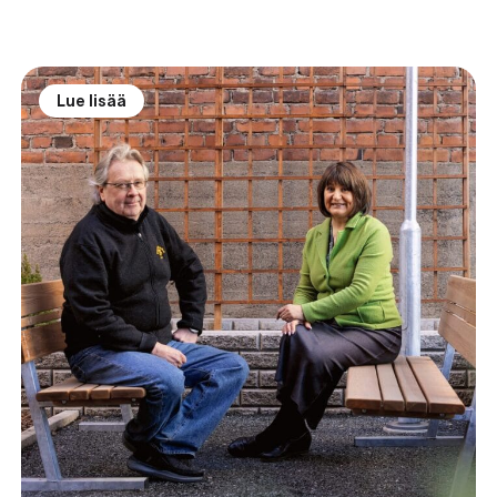
Lue lisää