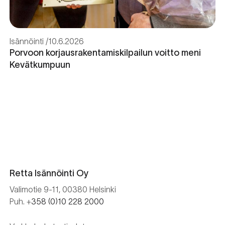
Isännöinti
10.6.2026
Porvoon korjausrakentamiskilpailun voitto meni
Kevätkumpuun
Retta Isännöinti Oy
Valimotie 9-11, 00380 Helsinki
Puh. +
358 (0)10 228 2000