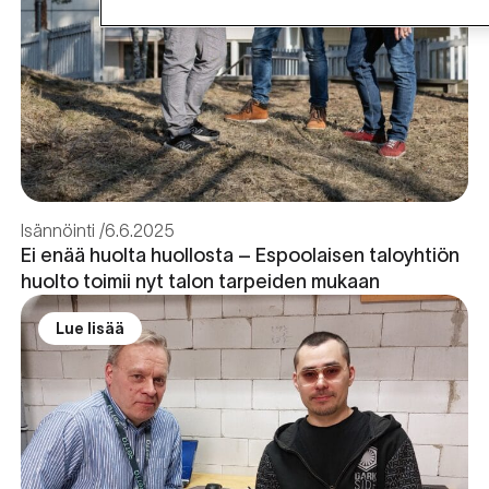
Isännöinti
6.6.2025
Ei enää huolta huollosta – Espoolaisen taloyhtiön
huolto toimii nyt talon tarpeiden mukaan
Lue lisää