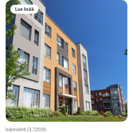
Lue lisää
Isännöinti
3.7.2026