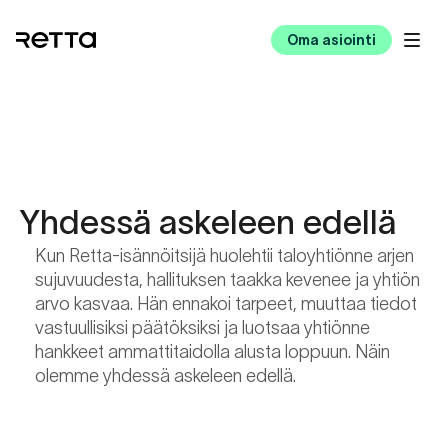
Oma asiointi
Yhdessä askeleen edellä
Kun Retta-isännöitsijä huolehtii taloyhtiönne arjen
sujuvuudesta, hallituksen taakka kevenee ja yhtiön
arvo kasvaa. Hän ennakoi tarpeet, muuttaa tiedot
vastuullisiksi päätöksiksi ja luotsaa yhtiönne
hankkeet ammattitaidolla alusta loppuun. Näin
olemme yhdessä askeleen edellä.