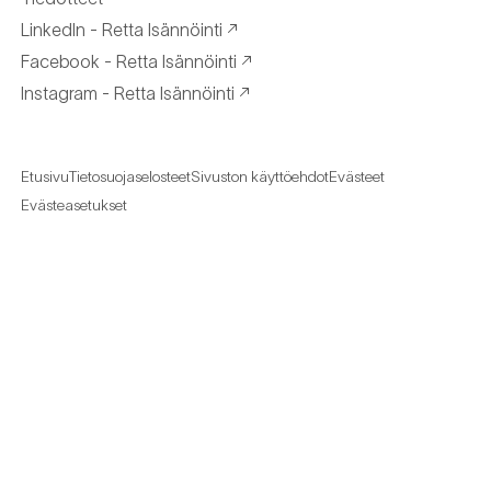
LinkedIn - Retta Isännöinti
Facebook - Retta Isännöinti
Instagram - Retta Isännöinti
Etusivu
Tietosuojaselosteet
Sivuston käyttöehdot
Evästeet
Evästeasetukset