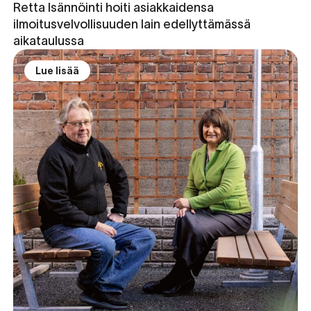
Retta Isännöinti hoiti asiakkaidensa
ilmoitusvelvollisuuden lain edellyttämässä
aikataulussa
Lue lisää