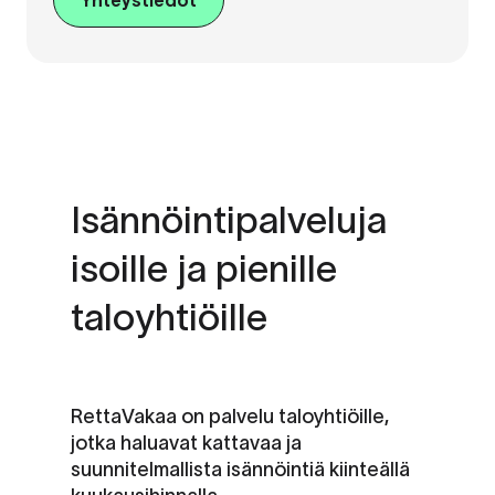
Isännöintipalveluja
isoille ja pienille
taloyhtiöille
RettaVakaa on palvelu taloyhtiöille,
jotka haluavat kattavaa ja
suunnitelmallista isännöintiä kiinteällä