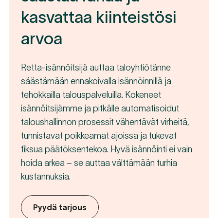
kasvattaa kiinteistösi
arvoa
Retta-isännöitsijä auttaa taloyhtiötänne
säästämään ennakoivalla isännöinnillä ja
tehokkailla talouspalveluilla. Kokeneet
isännöitsijämme ja pitkälle automatisoidut
taloushallinnon prosessit vähentävät virheitä,
tunnistavat poikkeamat ajoissa ja tukevat
fiksua päätöksentekoa. Hyvä isännöinti ei vain
hoida arkea – se auttaa välttämään turhia
kustannuksia.
Pyydä tarjous