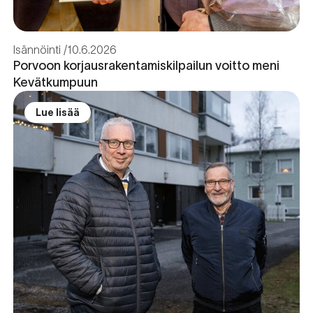
Isännöinti
10.6.2026
Porvoon korjausrakentamiskilpailun voitto meni
Kevätkumpuun
Lue lisää