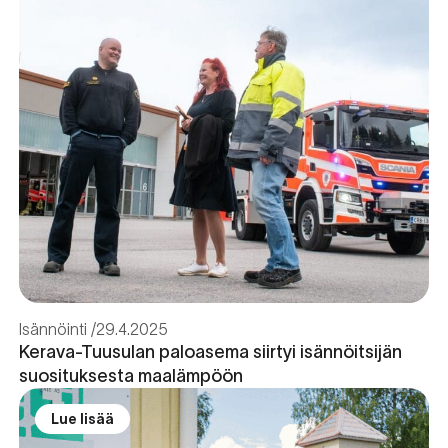
Isännöinti
29.4.2025
Kerava-Tuusulan paloasema siirtyi isännöitsijän
suosituksesta maalämpöön
Lue lisää