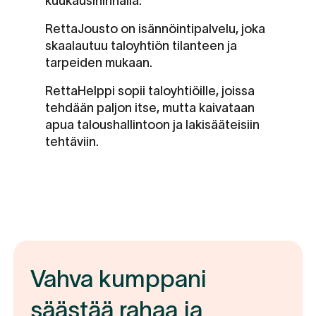
kuukausihinnalla.
RettaJousto on isännöintipalvelu, joka
skaalautuu taloyhtiön tilanteen ja
tarpeiden mukaan.
RettaHelppi sopii taloyhtiöille, joissa
tehdään paljon itse, mutta kaivataan
apua taloushallintoon ja lakisääteisiin
tehtäviin.
Vahva kumppani
säästää rahaa ja