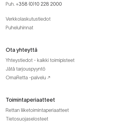
Puh. +
358 (0)10 228 2000
Verkkolaskutustiedot
Puheluhinnat
Ota yhteyttä
Yhteystiedot - kaikki toimipisteet
Jätä tarjouspyyntö
OmaRetta -palvelu
Toimintaperiaatteet
Rettan liiketoimintaperiaatteet
Tietosuojaselosteet