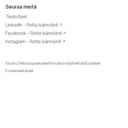
Seuraa meitä
Tiedotteet
LinkedIn - Retta Isännöinti
Facebook - Retta Isännöinti
Instagram - Retta Isännöinti
Etusivu
Tietosuojaselosteet
Sivuston käyttöehdot
Evästeet
Evästeasetukset