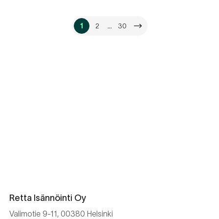
…
1
2
30
Retta Isännöinti Oy
Valimotie 9-11, 00380 Helsinki