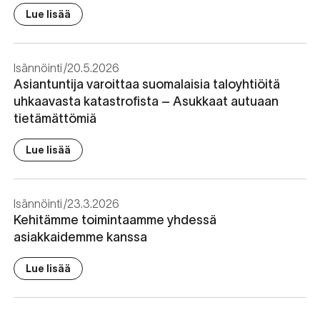
Lue lisää
Isännöinti
20.5.2026
Asiantuntija varoittaa suomalaisia taloyhtiöitä
uhkaavasta katastrofista – Asukkaat autuaan
tietämättömiä
Lue lisää
Isännöinti
23.3.2026
Kehitämme toimintaamme yhdessä
asiakkaidemme kanssa
Lue lisää