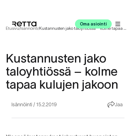
Oma asiointi
Etusivu
Isännöinti
Kustannusten jako taloyhtiössä – kolme tapaa kulujen jakoon
/
/
Kustannusten jako
taloyhtiössä – kolme
tapaa kulujen jakoon
Isännöinti
15.2.2019
Jaa