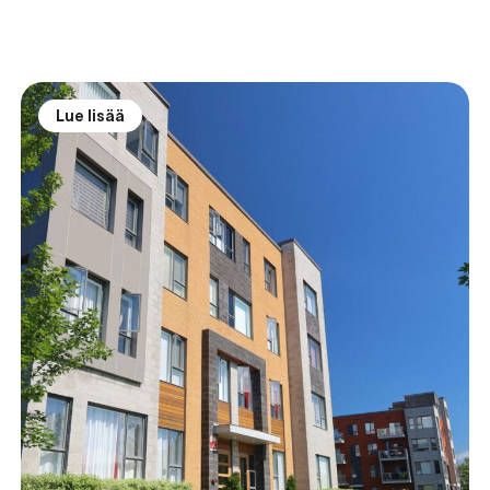
Lue lisää