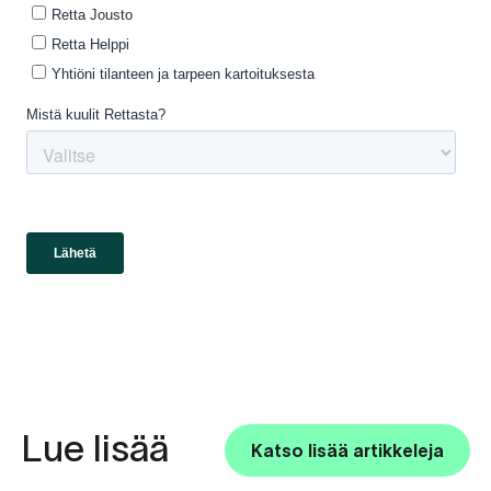
Lue lisää
Katso lisää artikkeleja