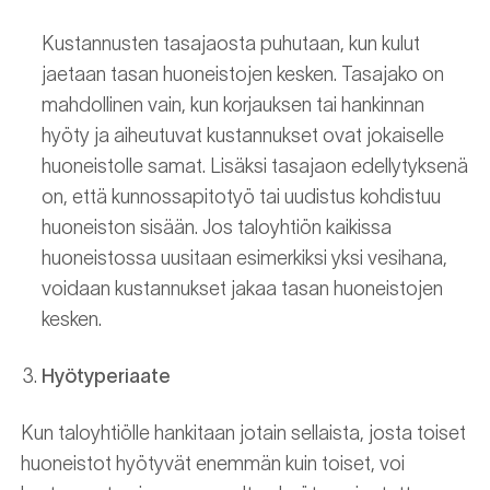
Kustannusten tasajaosta puhutaan, kun kulut
jaetaan tasan huoneistojen kesken. Tasajako on
mahdollinen vain, kun korjauksen tai hankinnan
hyöty ja aiheutuvat kustannukset ovat jokaiselle
huoneistolle samat. Lisäksi tasajaon edellytyksenä
on, että kunnossapitotyö tai uudistus kohdistuu
huoneiston sisään. Jos taloyhtiön kaikissa
huoneistossa uusitaan esimerkiksi yksi vesihana,
voidaan kustannukset jakaa tasan huoneistojen
kesken.
Hyötyperiaate
Kun taloyhtiölle hankitaan jotain sellaista, josta toiset
huoneistot hyötyvät enemmän kuin toiset, voi