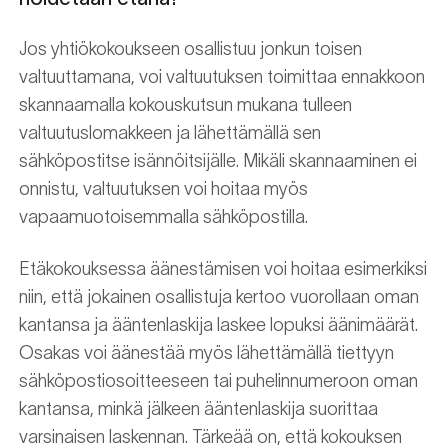
Jos yhtiökokoukseen osallistuu jonkun toisen
valtuuttamana, voi valtuutuksen toimittaa ennakkoon
skannaamalla kokouskutsun mukana tulleen
valtuutuslomakkeen ja lähettämällä sen
sähköpostitse isännöitsijälle. Mikäli skannaaminen ei
onnistu, valtuutuksen voi hoitaa myös
vapaamuotoisemmalla sähköpostilla.
Etäkokouksessa äänestämisen voi hoitaa esimerkiksi
niin, että jokainen osallistuja kertoo vuorollaan oman
kantansa ja ääntenlaskija laskee lopuksi äänimäärät.
Osakas voi äänestää myös lähettämällä tiettyyn
sähköpostiosoitteeseen tai puhelinnumeroon oman
kantansa, minkä jälkeen ääntenlaskija suorittaa
varsinaisen laskennan. Tärkeää on, että kokouksen