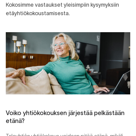
Kokosimme vastaukset yleisimpiin kysymyksiin
etäyhtiökokoustamisesta.
Voiko yhtiökokouksen järjestää pelkästään
etänä?