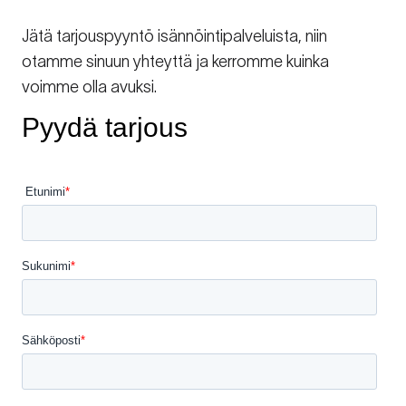
Jätä tarjouspyyntö isännöintipalveluista, niin
otamme sinuun yhteyttä ja kerromme kuinka
voimme olla avuksi.