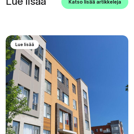
Lue lisää
Katso lisää artikkeleja
Lue lisää