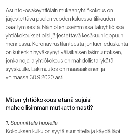
Asunto-osakeyhtiölain mukaan yhtiökokous on
järjestettävä puolen vuoden kuluessa tilikauden
päättymisestä. Näin ollen useimmissa taloyhtiöissä
yhtiökokoukset olisi järjestettävä kesäkuun loppuun
mennessä. Koronavirustilanteesta johtuen eduskunta
on kuitenkin hyväksynyt väliaikaisen lakimuutoksen,
jonka nojalla yhtiökokous on mahdollista lykätä
syyskuulle. Lakimuutos on määräaikainen ja
voimassa 30.9.2020 asti.
Miten yhtiökokous etänä sujuisi
mahdollisimman mutkattomasti?
1. Suunnittele huolella
Kokouksen kulku on syytä suunnitella ja käydä läpi