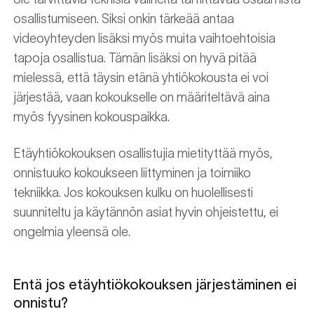
osallistumiseen. Siksi onkin tärkeää antaa
videoyhteyden lisäksi myös muita vaihtoehtoisia
tapoja osallistua. Tämän lisäksi on hyvä pitää
mielessä, että täysin etänä yhtiökokousta ei voi
järjestää, vaan kokoukselle on määriteltävä aina
myös fyysinen kokouspaikka.
Etäyhtiökokouksen osallistujia mietityttää myös,
onnistuuko kokoukseen liittyminen ja toimiiko
tekniikka. Jos kokouksen kulku on huolellisesti
suunniteltu ja käytännön asiat hyvin ohjeistettu, ei
ongelmia yleensä ole.
Entä jos etäyhtiökokouksen järjestäminen ei
onnistu?