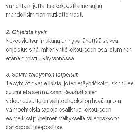
vaiheittain, jotta itse kokoustilanne sujuu
mahdollisimman mutkattomasti.
2. Ohjeista hyvin
Kokouskutsun mukana on hyvä lähettää selkeä
ohjeistus siitä, miten yhtiökokoukseen osallistuminen
etänä onnistuu käytännössä.
3. Sovita taloyhtiön tarpeisiin
Taloyhtiöt ovat erilaisia, joten etäyhtiökokouskin tulee
suunnitella sen mukaan. Reaaliaikaisen
videoneuvottelun vaihtoehdoksi on hyvä tarjota
vaihtoehtoisia tapoja osallistua kokoukseen
esimerkiksi puhelimen välityksellä tai ennakkoon
sähköpostitse/postitse.