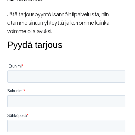
Jätä tarjouspyyntö isännöintipalveluista, niin
otamme sinuun yhteyttä ja kerromme kuinka
voimme olla avuksi.