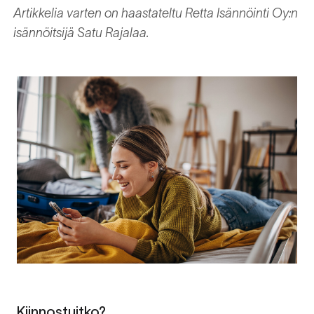
Artikkelia varten on haastateltu Retta Isännöinti Oy:n
isännöitsijä Satu Rajalaa.
Kiinnostuitko?