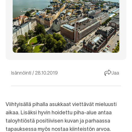
Isännöinti
28.10.2019
Jaa
Viihtyisällä pihalla asukkaat viettävät mieluusti
aikaa. Lisäksi hyvin hoidettu piha-alue antaa
taloyhtiöstä positiivisen kuvan ja parhaassa
tapauksessa myös nostaa kiinteistön arvoa.