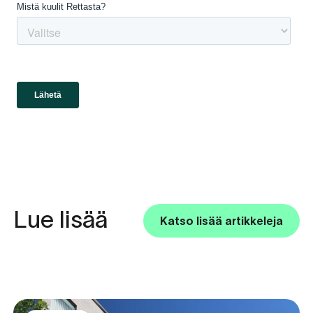
Lue lisää
Katso lisää artikkeleja