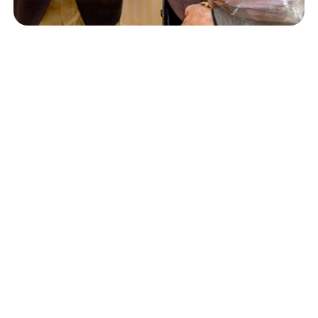
Isännöinti
10.6.2026
Porvoon korjausrakentamiskilpailun voitto meni
Kevätkumpuun
Retta Isännöinti Oy
Valimotie 9-11, 00380 Helsinki
Puh. +
358 (0)10 228 2000
Verkkolaskutustiedot