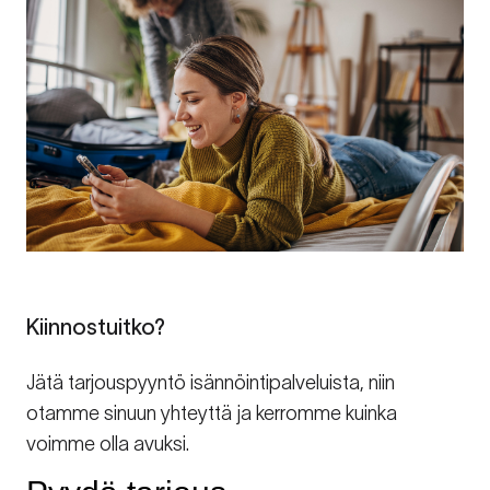
Kiinnostuitko?
Jätä tarjouspyyntö isännöintipalveluista, niin
otamme sinuun yhteyttä ja kerromme kuinka
voimme olla avuksi.