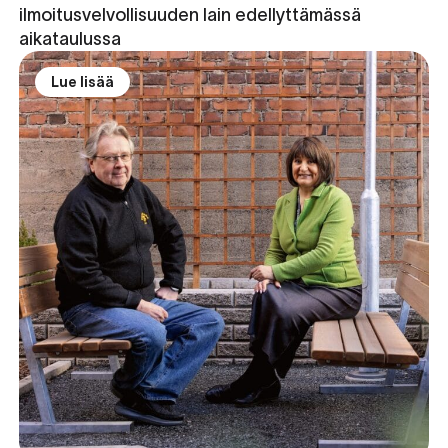
ilmoitusvelvollisuuden lain edellyttämässä
aikataulussa
Lue lisää