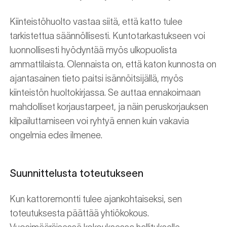
Kiinteistöhuolto vastaa siitä, että katto tulee
tarkistettua säännöllisesti. Kuntotarkastukseen voi
luonnollisesti hyödyntää myös ulkopuolista
ammattilaista. Olennaista on, että katon kunnosta on
ajantasainen tieto paitsi isännöitsijällä, myös
kiinteistön huoltokirjassa. Se auttaa ennakoimaan
mahdolliset korjaustarpeet, ja näin peruskorjauksen
kilpailuttamiseen voi ryhtyä ennen kuin vakavia
ongelmia edes ilmenee.
Suunnittelusta toteutukseen
Kun kattoremontti tulee ajankohtaiseksi, sen
toteutuksesta päättää yhtiökokous.