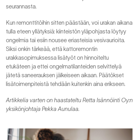
seurannasta.
Kun remonttitöihin sitten päästään, voi urakan aikana
tulla eteen yllätyksiä: kiinteistön yläpohjasta löytyy
ongelmia tai esiin nousee eriasteisia vesivaurioita.
Siksi onkin tärkeää, että kattoremontin
urakkasopimuksessa lisätyöt on hinnoiteltu
etukäteen ja ettei ongelmatilanteiden selvittelyä
jätetä saneerauksen jälkeiseen aikaan. Päätökset
lisätoimenpiteistä tehdään kuitenkin aina erikseen.
Artikkelia varten on haastateltu
Retta Isännöinti Oy:n
yksikönjohtaja Pekka Aunulaa.