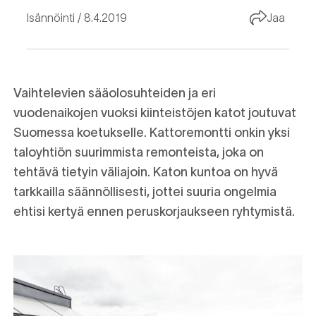
Isännöinti
8.4.2019
Jaa
Vaihtelevien sääolosuhteiden ja eri
vuodenaikojen vuoksi kiinteistöjen katot joutuvat
Suomessa koetukselle. Kattoremontti onkin yksi
taloyhtiön suurimmista remonteista, joka on
tehtävä tietyin väliajoin. Katon kuntoa on hyvä
tarkkailla säännöllisesti, jottei suuria ongelmia
ehtisi kertyä ennen peruskorjaukseen ryhtymistä.