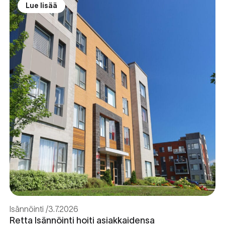
Lue lisää
Isännöinti
3.7.2026
Retta Isännöinti hoiti asiakkaidensa