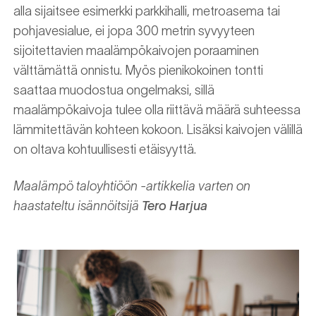
alla sijaitsee esimerkki parkkihalli, metroasema tai
pohjavesialue, ei jopa 300 metrin syvyyteen
sijoitettavien maalämpökaivojen poraaminen
välttämättä onnistu. Myös pienikokoinen tontti
saattaa muodostua ongelmaksi, sillä
maalämpökaivoja tulee olla riittävä määrä suhteessa
lämmitettävän kohteen kokoon. Lisäksi kaivojen välillä
on oltava kohtuullisesti etäisyyttä.
Maalämpö taloyhtiöön -artikkelia varten on
haastateltu isännöitsijä
Tero Harjua