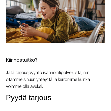
Kiinnostuitko?
Jätä tarjouspyyntö isännöintipalveluista, niin
otamme sinuun yhteyttä ja kerromme kuinka
voimme olla avuksi.