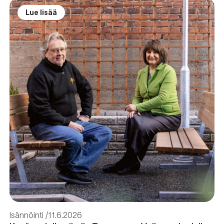
Lue lisää
Isännöinti
11.6.2026