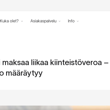
Kuka olet?
Asiakaspalvelu
Info
i maksaa liikaa kiinteistöveroa –
ro määräytyy