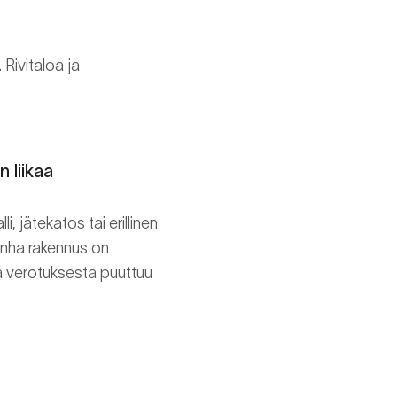
Rivitaloa ja
n liikaa
, jätekatos tai erillinen
vanha rakennus on
ä verotuksesta puuttuu