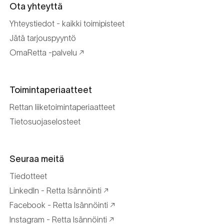
Ota yhteyttä
Yhteystiedot - kaikki toimipisteet
Jätä tarjouspyyntö
OmaRetta -palvelu
Toimintaperiaatteet
Rettan liiketoimintaperiaatteet
Tietosuojaselosteet
Seuraa meitä
Tiedotteet
LinkedIn - Retta Isännöinti
Facebook - Retta Isännöinti
Instagram - Retta Isännöinti