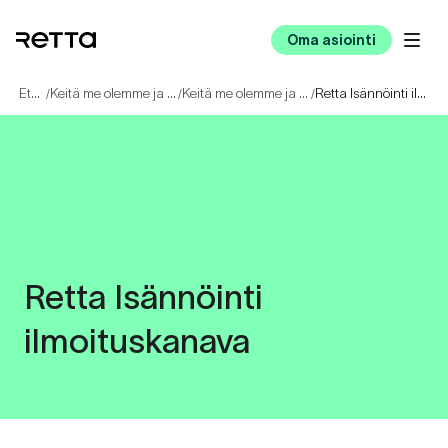
Oma asiointi
Etusivu
Keitä me olemme ja mihin uskomme
Keitä me olemme ja mihin uskomme
Retta Isännöinti ilmoituskanava
/
/
/
Retta Isännöinti
ilmoituskanava