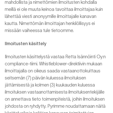
mahdollista ja nimettömien ilmoitusten kohdalla
meillä ei ole muuta keinoa tavoittaa ilmoittajaa kuin
lähettää viesti anonyymille ilmoittajalle kanavan
kautta. Nimettömän ilmoittajan henkilöllisyys ei
missään vaiheessa tule tietoomme.
Ilmoitusten käsittely
Ilmoitusten käsittelystä vastaa Retta Isännöinti Oy:n
compliance-tiimi. Whistleblower-direktiivin mukaan
ilmoittajalla on oikeus saada vastaanottokuittaus
seitsemän (7) päivän kuluessa ilmoituksen
jättämisestä ja kolmen (3) kuukauden kuluessa
ilmoituksen vastaanottamisesta ilmoituksentekijälle
on annettava tieto toimenpiteistä, joihin ilmoituksen
johdosta on ryhdytty. Pyrimme noudattamaan näitä