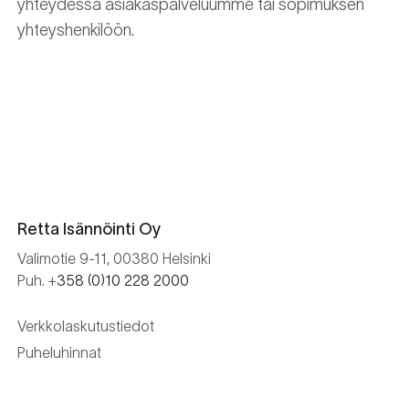
yhteydessä asiakaspalveluumme tai sopimuksen
yhteyshenkilöön.
Retta Isännöinti Oy
Valimotie 9-11, 00380 Helsinki
Puh. +
358 (0)10 228 2000
Verkkolaskutustiedot
Puheluhinnat