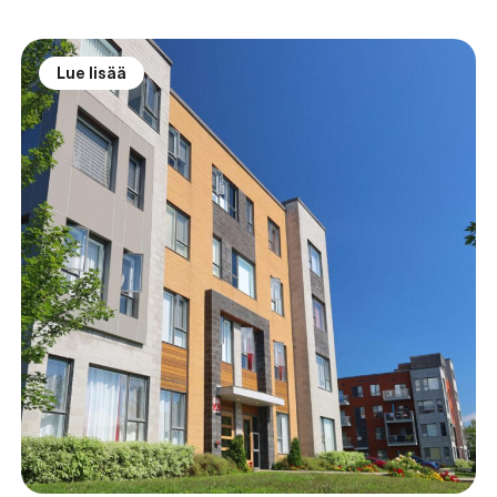
Lue lisää
Katso lisää artikkeleja
Lue lisää