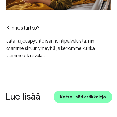
Kiinnostuitko?
Jätä tarjouspyyntö isännöintipalveluista, niin
otamme sinuun yhteyttä ja kerromme kuinka
voimme olla avuksi.