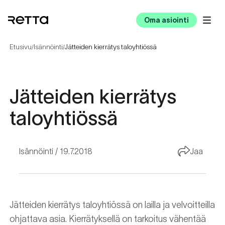
Oma asiointi
Etusivu
Isännöinti
Jätteiden kierrätys taloyhtiössä
/
/
Jätteiden kierrätys
taloyhtiössä
Isännöinti
19.7.2018
Jaa
Jätteiden kierrätys taloyhtiössä on lailla ja velvoitteilla
ohjattava asia. Kierrätyksellä on tarkoitus vähentää