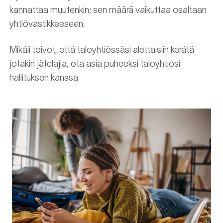
kannattaa muutenkin; sen määrä vaikuttaa osaltaan
yhtiövastikkeeseen.
Mikäli toivot, että taloyhtiössäsi alettaisiin kerätä
jotakin jätelajia, ota asia puheeksi taloyhtiösi
hallituksen kanssa.