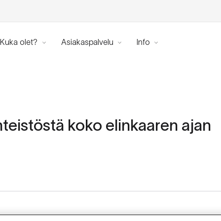
Kuka olet?
Asiakaspalvelu
Info
nteistöstä koko elinkaaren ajan