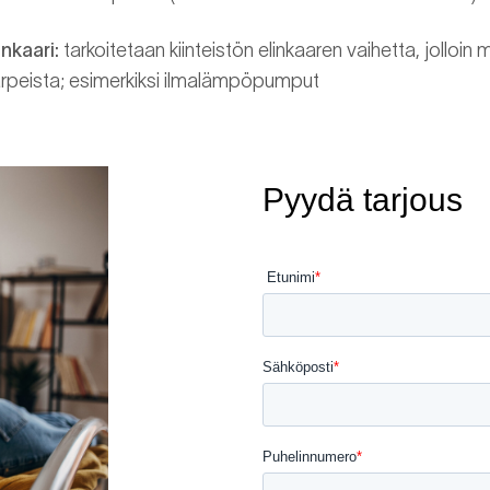
nkaari:
tarkoitetaan kiinteistön elinkaaren vaihetta, jolloin 
arpeista; esimerkiksi ilmalämpöpumput