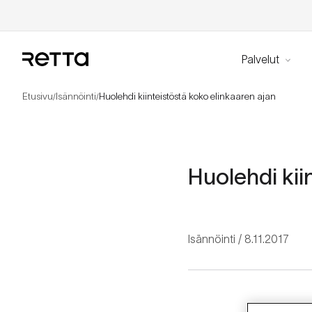
Palvelut
Etusivu
Isännöinti
Huolehdi kiinteistöstä koko elinkaaren ajan
/
/
Huolehdi kii
Isännöinti
8.11.2017