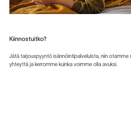
Kiinnostuitko?
Jätä tarjouspyyntö isännöintipalveluista, niin otamme 
yhteyttä ja kerromme kuinka voimme olla avuksi.