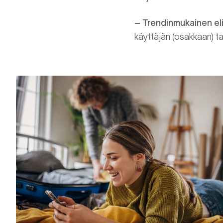
– Trendinmukainen eli
käyttäjän (osakkaan) t