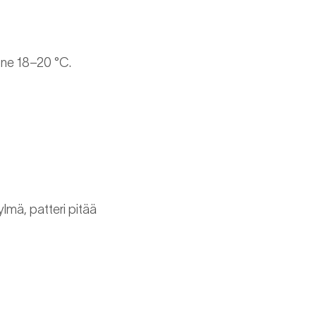
one 18–20 °C.
ylmä, patteri pitää