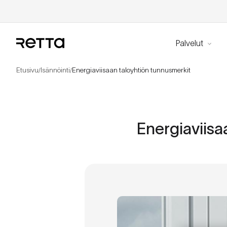
Palvelut
Etusivu
Isännöinti
Energiaviisaan taloyhtiön tunnusmerkit
/
/
Energiaviisa