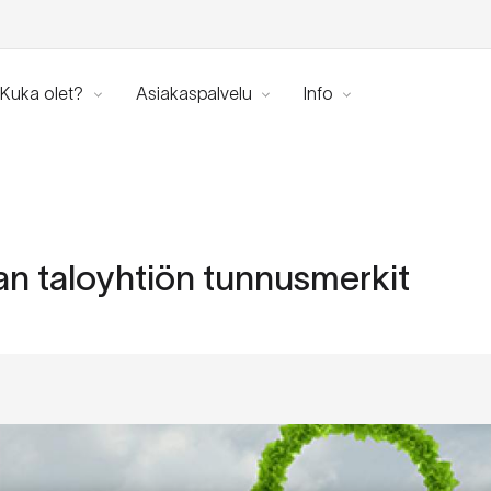
Kuka olet?
Asiakaspalvelu
Info
an taloyhtiön tunnusmerkit