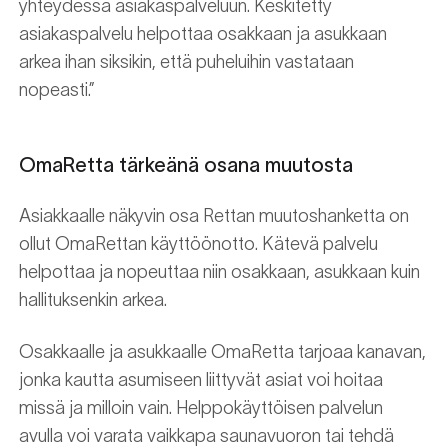
yhteydessä asiakaspalveluun. Keskitetty
asiakaspalvelu helpottaa osakkaan ja asukkaan
arkea ihan siksikin, että puheluihin vastataan
nopeasti.”
OmaRetta tärkeänä osana muutosta
Asiakkaalle näkyvin osa Rettan muutoshanketta on
ollut OmaRettan käyttöönotto. Kätevä palvelu
helpottaa ja nopeuttaa niin osakkaan, asukkaan kuin
hallituksenkin arkea.
Osakkaalle ja asukkaalle OmaRetta tarjoaa kanavan,
jonka kautta asumiseen liittyvät asiat voi hoitaa
missä ja milloin vain. Helppokäyttöisen palvelun
avulla voi varata vaikkapa saunavuoron tai tehdä