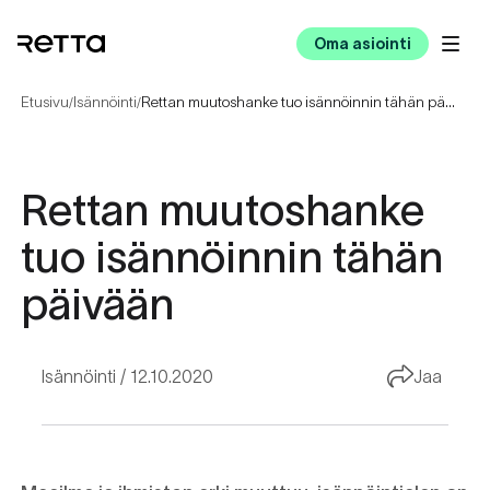
Oma asiointi
Etusivu
Isännöinti
Rettan muutoshanke tuo isännöinnin tähän päivään
/
/
Rettan muutoshanke
tuo isännöinnin tähän
päivään
Isännöinti
12.10.2020
Jaa