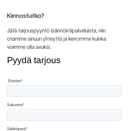
Kiinnostuitko?
Jätä tarjouspyyntö isännöintipalveluista, niin
otamme sinuun yhteyttä ja kerromme kuinka
voimme olla avuksi.