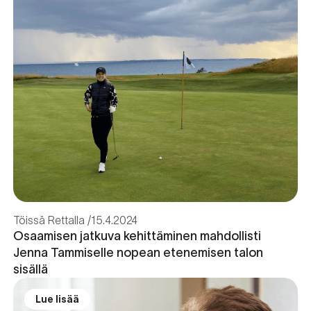
Töissä Rettalla
15.4.2024
Osaamisen jatkuva kehittäminen mahdollisti
Jenna Tammiselle nopean etenemisen talon
sisällä
Lue lisää