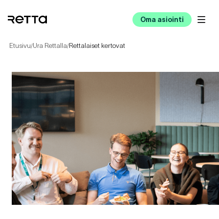
Oma asiointi
Etusivu
Ura Rettalla
Rettalaiset kertovat
/
/