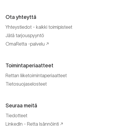
Ota yhteyttä
Yhteystiedot - kaikki toimipisteet
Jätä tarjouspyyntö
OmaRetta -palvelu
Toimintaperiaatteet
Rettan liiketoimintaperiaatteet
Tietosuojaselosteet
Seuraa meitä
Tiedotteet
LinkedIn - Retta Isännöinti