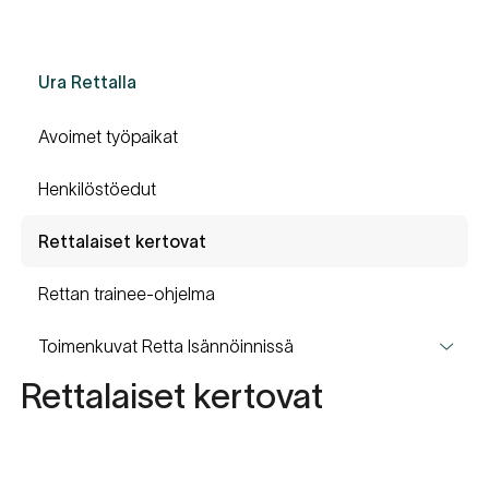
Ura Rettalla
Avoimet työpaikat
Henkilöstöedut
Rettalaiset kertovat
Rettan trainee-ohjelma
Toimenkuvat Retta Isännöinnissä
Rettalaiset kertovat