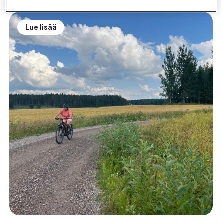
Lue lisää