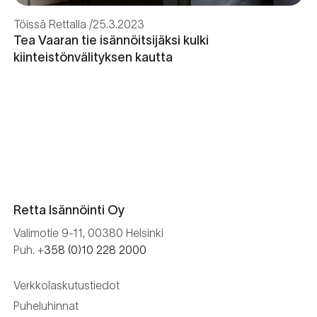
Töissä Rettalla
25.3.2023
Tea Vaaran tie isännöitsijäksi kulki
kiinteistönvälityksen kautta
Retta Isännöinti Oy
Valimotie 9-11, 00380 Helsinki
Puh. +
358 (0)10 228 2000
Verkkolaskutustiedot
Puheluhinnat