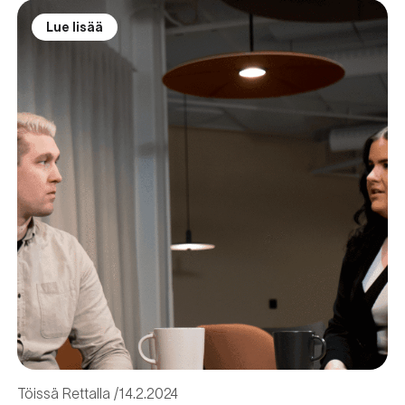
Lue lisää
Töissä Rettalla
14.2.2024