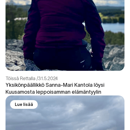
Töissä Rettalla
31.5.2024
Yksikönpäällikkö Sanna-Mari Kantola löysi
Kuusamosta leppoisamman elämäntyylin
Lue lisää