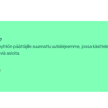
?
oyhtiön päättäjille suunnattu uutiskirjeemme, jossa käsitt
viä asioita.