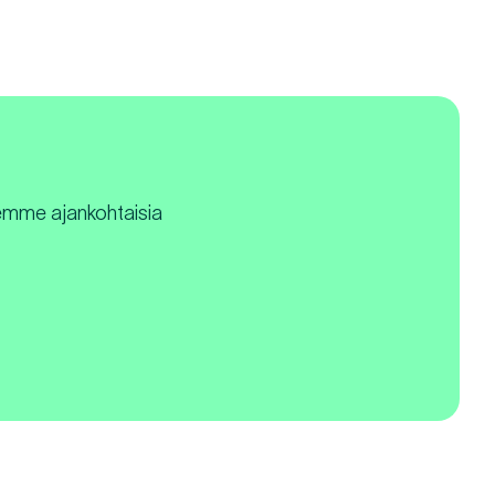
elemme ajankohtaisia