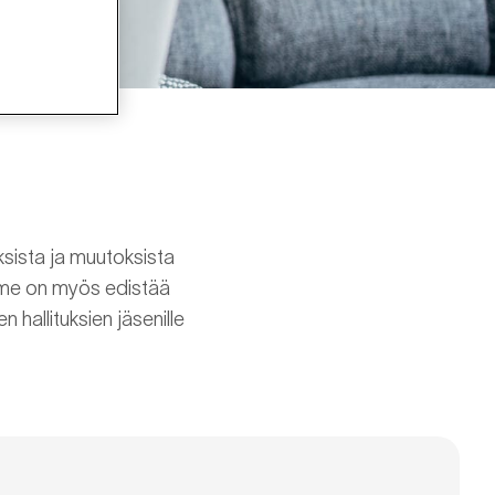
sista ja muutoksista
amme on myös edistää
n hallituksien jäsenille