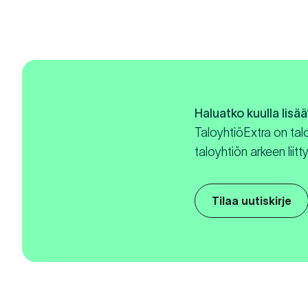
Haluatko kuulla lisää
TaloyhtiöExtra on tal
taloyhtiön arkeen liitty
Tilaa uutiskirje