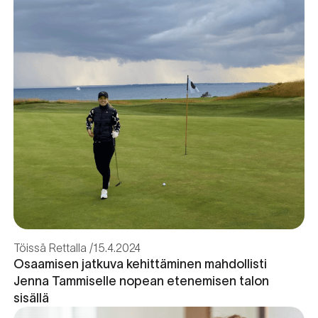
Töissä Rettalla
15.4.2024
Osaamisen jatkuva kehittäminen mahdollisti
Jenna Tammiselle nopean etenemisen talon
sisällä