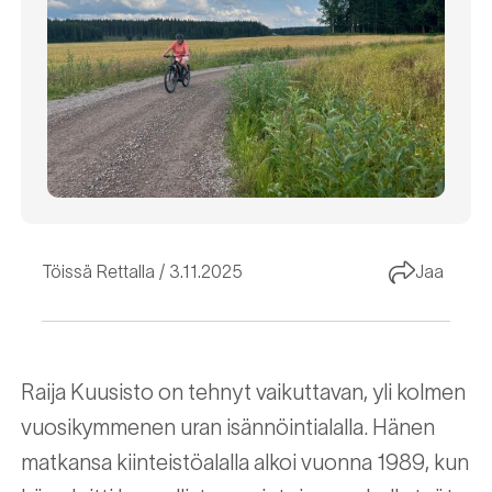
Töissä Rettalla
3.11.2025
Jaa
Raija Kuusisto on tehnyt vaikuttavan, yli kolmen
vuosikymmenen uran isännöintialalla. Hänen
matkansa kiinteistöalalla alkoi vuonna 1989, kun