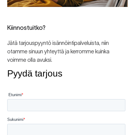
Kiinnostuitko?
Jätä tarjouspyyntö isännöintipalveluista, niin
otamme sinuun yhteyttä ja kerromme kuinka
voimme olla avuksi.