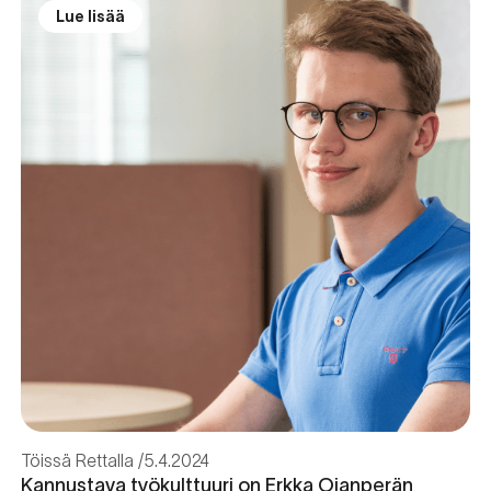
Lue lisää
Töissä Rettalla
5.4.2024
Kannustava työkulttuuri on Erkka Ojanperän