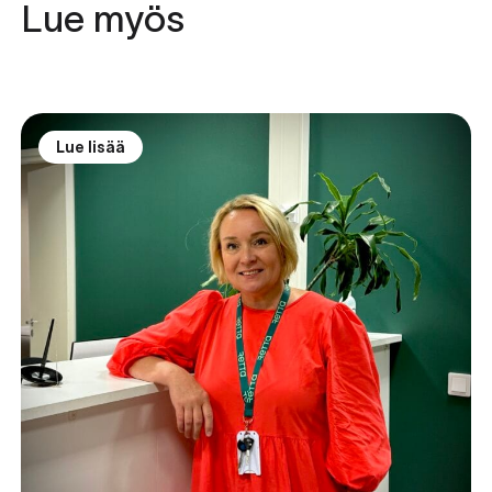
Lue myös
Lue lisää