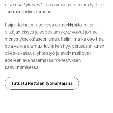
pidä pää kylmänä.
” Tämä viisaus pätee niin työhön
kuin muuhunkin elämään.
Raijan tarina on inspiroiva esimerkki siitä, miten
pitkäjänteisyys ja sopeutumiskyky voivat johtaa
menestyksekkääseen uraan. Raijan matka osoittaa,
että vaikka ala muuttuu ja kehittyy, perusasiat kuten
oikea-aikaisuus, yhteistyö ja avoin mieli ovat
edelleen avainasemassa menestyksen
saavuttamisessa.
Tutustu Rettaan työnantajana