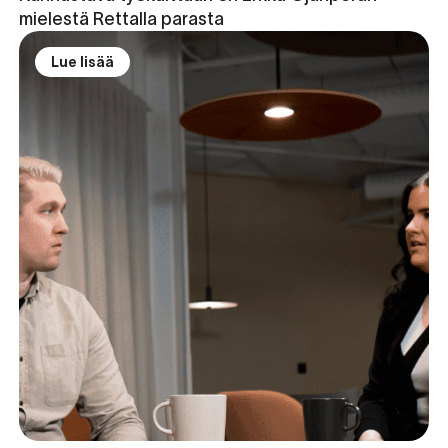
mielestä Rettalla parasta
Lue lisää