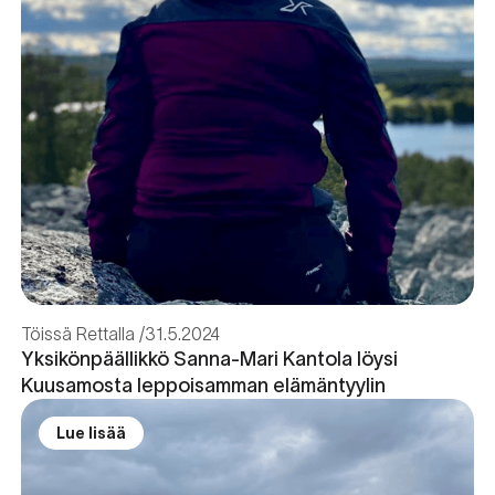
Töissä Rettalla
31.5.2024
Yksikönpäällikkö Sanna-Mari Kantola löysi
Kuusamosta leppoisamman elämäntyylin
Lue lisää