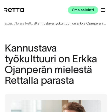
Oma asiointi
Etusivu
Töissä Rettalla
Kannustava työkulttuuri on Erkka Ojanperän mielestä Rettalla parasta
/
/
Kannustava
työkulttuuri on Erkka
Ojanperän mielestä
Rettalla parasta