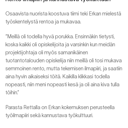
Osaavista nuorista koostuva tiimi teki Erkan mielestä
työskentelystä rentoa ja mukavaa.
“Meillä oli todella hyvä porukka. Ensinnäkin tietysti,
koska kaikki oli opiskelijoita ja varsinkin kun meidän
projektijohtaja oli myös samanikäinen
tuotantotalouden opiskelija niin meillä oli tosi mukava
semmoinen rento, mutta tekemisen ilmapiiri, ja saatiin
aina hyvin aikaiseksi töitä. Kaikilla klikkasi todella
nopeasti, niin meni nopeasti kesä ja oli aina kiva tulla
töihin.”
Parasta Rettalla on Erkan kokemuksen perusteella
työilmapiiri sekä kannustava työkulttuuri.