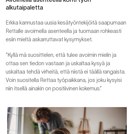
alkutaipaletta
Erkka kannustaa uusia kesätyöntekijöitä saapumaan
Rettalle avoimella asenteella ja tuomaan rohkeasti
esiin mieltä askarruttavat kysymykset.
“Kyllä mä suosittelen, että tulee avoimin mielin ja
ottaa sen tiedon vastaan ja uskaltaa kysyä ja
uskaltaa tehdä virheitä, että niistä ei täällä rangaista.
Voin suositella Rettaa työpaikkana, jos joku kysyisi
niin itsellä ainakin on positiivinen kokemus.”