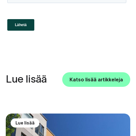
Lue lisää
Katso lisää artikkeleja
Lue lisää