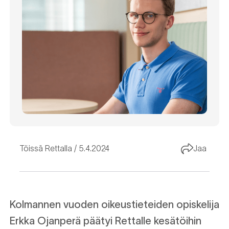
Töissä Rettalla
5.4.2024
Jaa
Kolmannen vuoden oikeustieteiden opiskelija
Erkka Ojanperä päätyi Rettalle kesätöihin