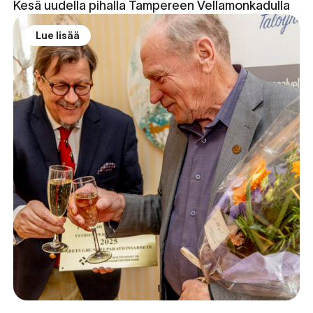
Kesä uudella pihalla Tampereen Vellamonkadulla
Lue lisää