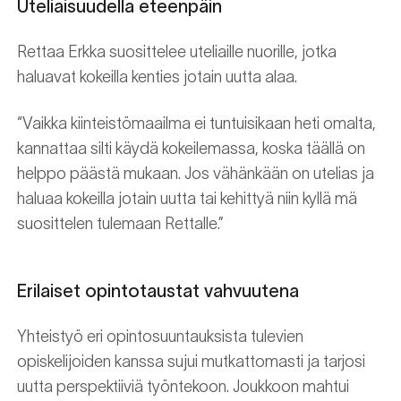
Uteliaisuudella eteenpäin
Rettaa Erkka suosittelee uteliaille nuorille, jotka
haluavat kokeilla kenties jotain uutta alaa.
“Vaikka kiinteistömaailma ei tuntuisikaan heti omalta,
kannattaa silti käydä kokeilemassa, koska täällä on
helppo päästä mukaan. Jos vähänkään on utelias ja
haluaa kokeilla jotain uutta tai kehittyä niin kyllä mä
suosittelen tulemaan Rettalle.”
Erilaiset opintotaustat vahvuutena
Yhteistyö eri opintosuuntauksista tulevien
opiskelijoiden kanssa sujui mutkattomasti ja tarjosi
uutta perspektiiviä työntekoon. Joukkoon mahtui