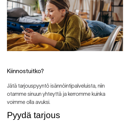
Kiinnostuitko?
Jätä tarjouspyyntö isännöintipalveluista, niin
otamme sinuun yhteyttä ja kerromme kuinka
voimme olla avuksi.