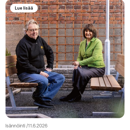
Lue lisää
Isännöinti
11.6.2026