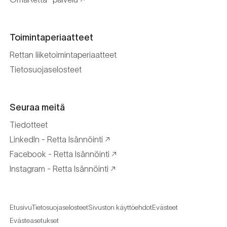
Toimintaperiaatteet
Rettan liiketoimintaperiaatteet
Tietosuojaselosteet
Seuraa meitä
Tiedotteet
LinkedIn - Retta Isännöinti
Facebook - Retta Isännöinti
Instagram - Retta Isännöinti
Etusivu
Tietosuojaselosteet
Sivuston käyttöehdot
Evästeet
Evästeasetukset