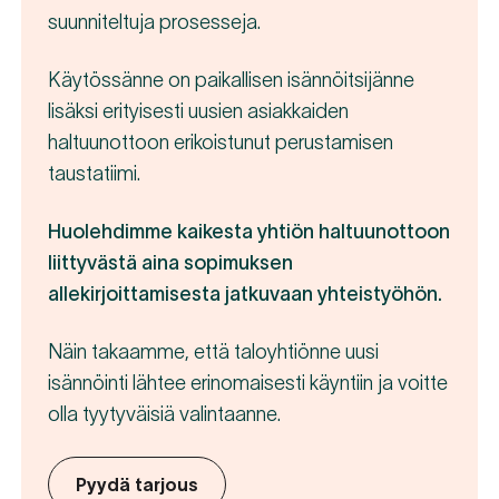
suunniteltuja prosesseja.
Käytössänne on paikallisen isännöitsijänne
lisäksi erityisesti uusien asiakkaiden
haltuunottoon erikoistunut perustamisen
taustatiimi.
Huolehdimme kaikesta yhtiön haltuunottoon
liittyvästä aina sopimuksen
allekirjoittamisesta jatkuvaan yhteistyöhön.
Näin takaamme, että taloyhtiönne uusi
isännöinti lähtee erinomaisesti käyntiin ja voitte
olla tyytyväisiä valintaanne.
Pyydä tarjous