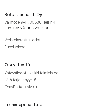
Retta Isännöinti Oy
Valimotie 9-11, 00380 Helsinki
Puh. +
358 (0)10 228 2000
Verkkolaskutustiedot
Puheluhinnat
Ota yhteyttä
Yhteystiedot - kaikki toimipisteet
Jätä tarjouspyyntö
OmaRetta -palvelu
Toimintaperiaatteet