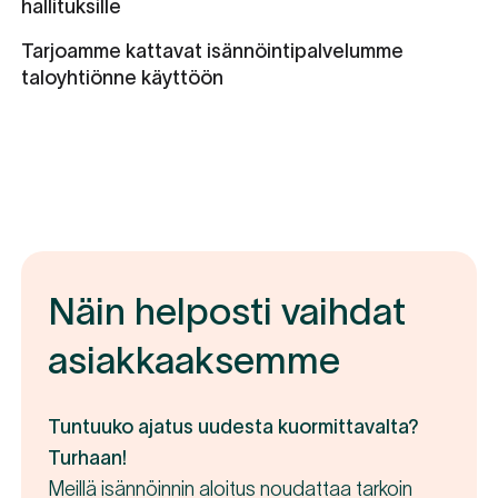
hallituksille
Tarjoamme kattavat isännöintipalvelumme
Pyydä tarjous
taloyhtiönne käyttöön
Näin helposti vaihdat
asiakkaaksemme
Tuntuuko ajatus uudesta kuormittavalta?
Turhaan!
Meillä isännöinnin aloitus noudattaa tarkoin