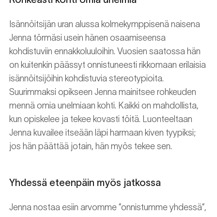
Isännöitsijän uran alussa kolmekymppisenä naisena
Jenna törmäsi usein hänen osaamiseensa
kohdistuviin ennakkoluuloihin. Vuosien saatossa hän
on kuitenkin päässyt onnistuneesti rikkomaan erilaisia
isännöitsijöihin kohdistuvia stereotypioita.
Suurimmaksi opikseen Jenna mainitsee rohkeuden
mennä omia unelmiaan kohti. Kaikki on mahdollista,
kun opiskelee ja tekee kovasti töitä. Luonteeltaan
Jenna kuvailee itseään läpi harmaan kiven tyypiksi;
jos hän päättää jotain, hän myös tekee sen.
Yhdessä eteenpäin myös jatkossa
Jenna nostaa esiin arvomme ”onnistumme yhdessä”,