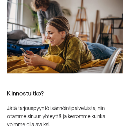
Kiinnostuitko?
Jätä tarjouspyyntö isännöintipalveluista, niin
otamme sinuun yhteyttä ja kerromme kuinka
voimme olla avuksi.