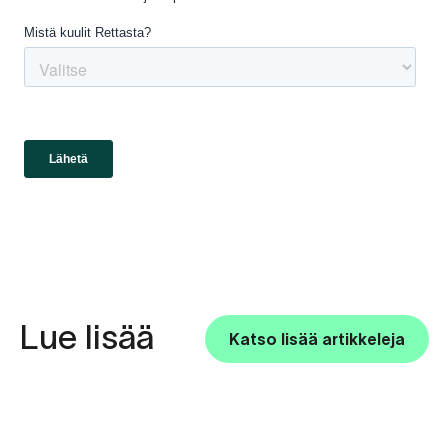
Lue lisää
Katso lisää artikkeleja