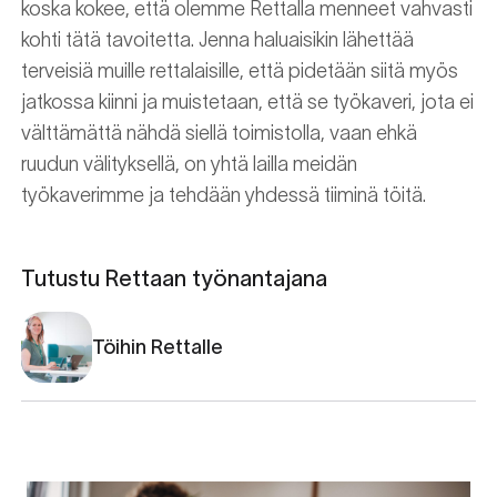
koska kokee, että olemme Rettalla menneet vahvasti
kohti tätä tavoitetta. Jenna haluaisikin lähettää
terveisiä muille rettalaisille, että pidetään siitä myös
jatkossa kiinni ja muistetaan, että se työkaveri, jota ei
välttämättä nähdä siellä toimistolla, vaan ehkä
ruudun välityksellä, on yhtä lailla meidän
työkaverimme ja tehdään yhdessä tiiminä töitä.
Tutustu Rettaan työnantajana
Töihin Rettalle