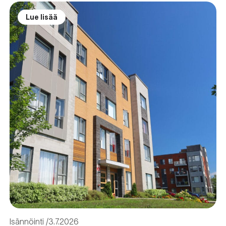
Lue lisää
Isännöinti
3.7.2026