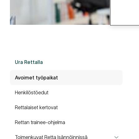
Ura Rettalla
Avoimet työpaikat
Henkilöstöedut
Rettalaiset kertovat
Rettan trainee-ohjelma
Toimenkuvat Retta Isännöinnissä