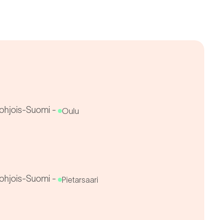
ohjois-Suomi
-
Oulu
ohjois-Suomi
-
Pietarsaari