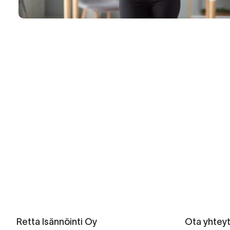
Retta Isännöinti Oy
Ota yhtey