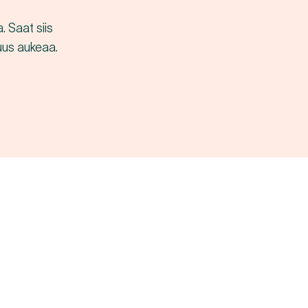
 Saat siis
suus aukeaa.