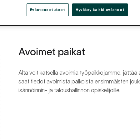
Evästeasetukset
Hyväksy kaikki evästeet
Avoimet paikat
Alta voit katsella avoimia työpaikkojamme, jättää 
saat tiedot avoimista paikoista ensimmäisten jouk
isännöinnin- ja taloushallinnon opiskelijoille.