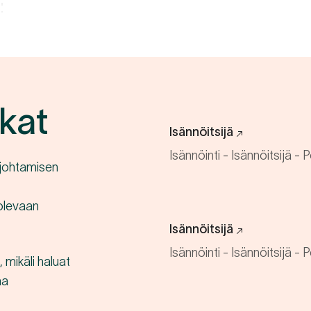
kat
Isännöitsijä
Isännöinti
-
Isännöitsijä
-
P
öjohtamisen
 olevaan
Isännöitsijä
Isännöinti
-
Isännöitsijä
-
P
, mikäli haluat
aa