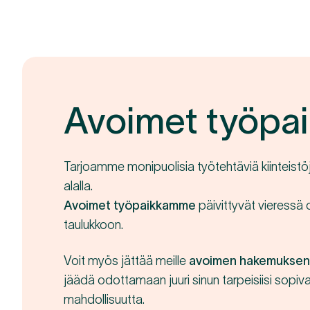
Avoimet työpai
Tarjoamme monipuolisia työtehtäviä kiinteist
alalla.
Avoimet työpaikkamme
päivittyvät vieressä
taulukkoon.
Voit myös jättää meille
avoimen hakemuksen
jäädä odottamaan juuri sinun tarpeisiisi sopiv
mahdollisuutta.