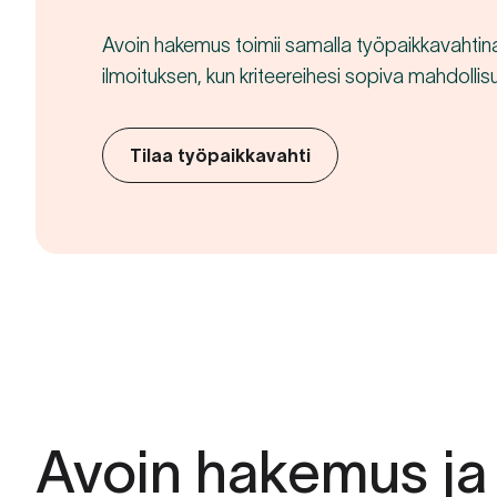
Avoin hakemus toimii samalla työpaikkavahtina.
ilmoituksen, kun kriteereihesi sopiva mahdolli
Tilaa työpaikkavahti
Avoin hakemus ja