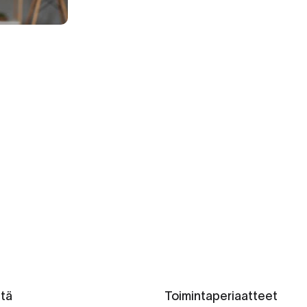
ttä
Toimintaperiaatteet