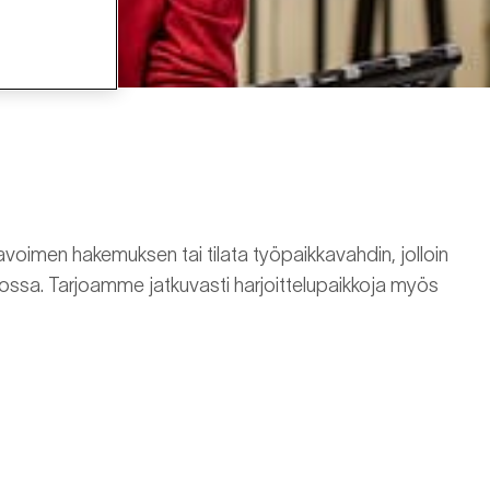
avoimen hakemuksen tai tilata työpaikkavahdin, jolloin
ossa. Tarjoamme jatkuvasti harjoittelupaikkoja myös