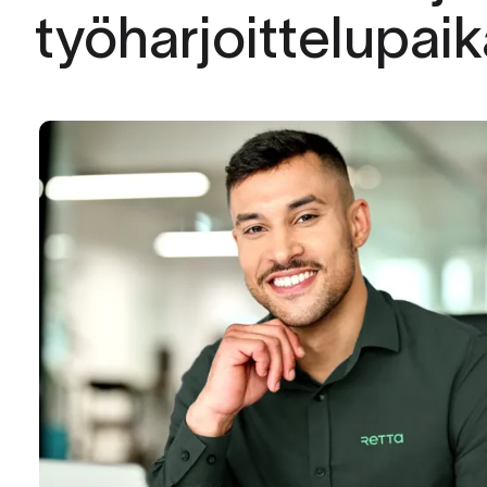
työharjoittelupaik