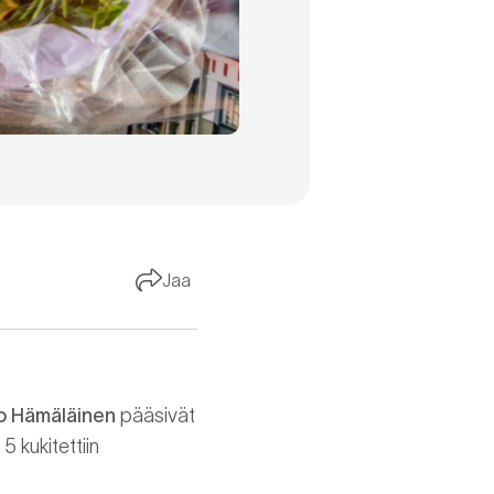
Jaa
o Hämäläinen
pääsivät
 kukitettiin