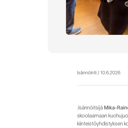
Isännöinti
10.6.2026
.Isännöitsijä
Mika-Rain
skoolaamaan kuohujuoma
kiinteistöyhdistyksen ko