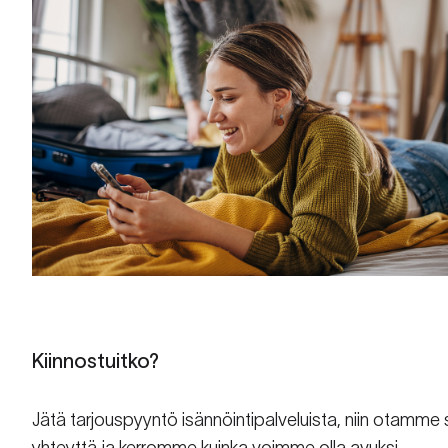
Kiinnostuitko?
Jätä tarjouspyyntö isännöintipalveluista, niin otamme 