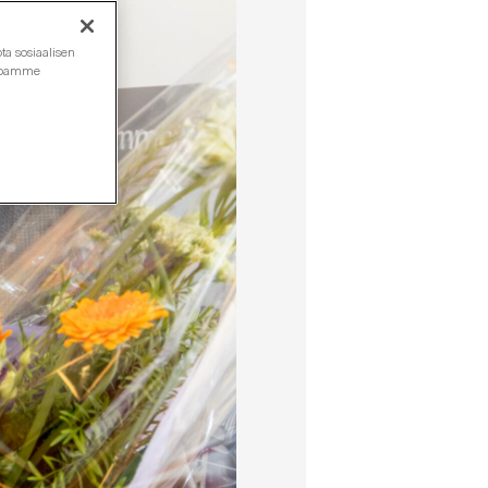
ta sosiaalisen
ustoamme