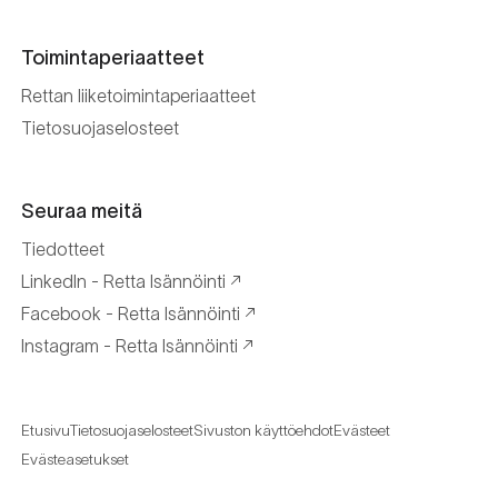
Toimintaperiaatteet
Rettan liiketoimintaperiaatteet
Tietosuojaselosteet
Seuraa meitä
Tiedotteet
LinkedIn - Retta Isännöinti
Facebook - Retta Isännöinti
Instagram - Retta Isännöinti
Etusivu
Tietosuojaselosteet
Sivuston käyttöehdot
Evästeet
Evästeasetukset