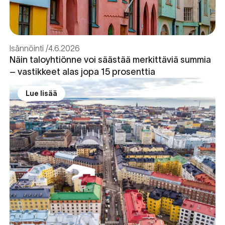
Isännöinti
4.6.2026
Näin taloyhtiönne voi säästää merkittäviä summia
– vastikkeet alas jopa 15 prosenttia
Lue lisää