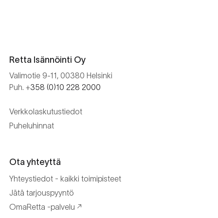
Retta Isännöinti Oy
Valimotie 9-11, 00380 Helsinki
Puh. +
358 (0)10 228 2000
Verkkolaskutustiedot
Puheluhinnat
Ota yhteyttä
Yhteystiedot - kaikki toimipisteet
Jätä tarjouspyyntö
OmaRetta -palvelu