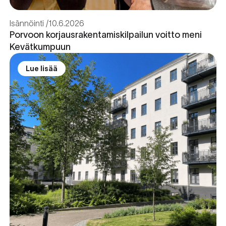
Isännöinti
10.6.2026
Porvoon korjausrakentamiskilpailun voitto meni
Kevätkumpuun
Lue lisää