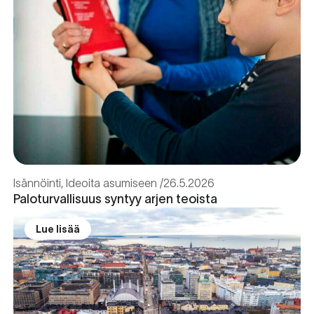
Isännöinti
,
Ideoita asumiseen
26.5.2026
Paloturvallisuus syntyy arjen teoista
Lue lisää