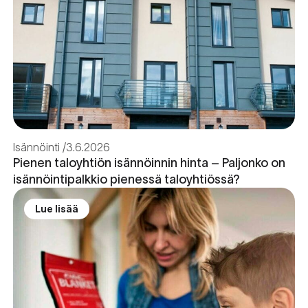
Isännöinti
3.6.2026
Pienen taloyhtiön isännöinnin hinta – Paljonko on
isännöintipalkkio pienessä taloyhtiössä?
Lue lisää