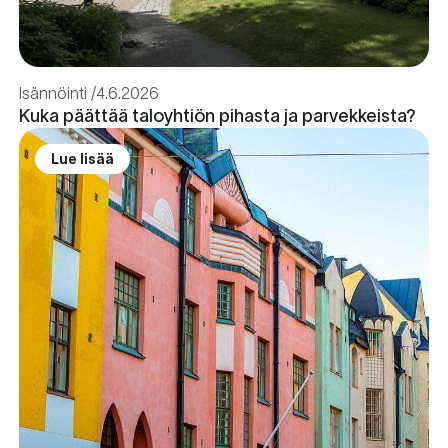
Isännöinti
4.6.2026
Kuka päättää taloyhtiön pihasta ja parvekkeista?
Lue lisää