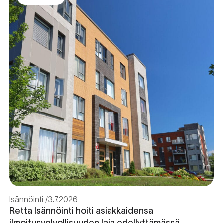
Isännöinti
3.7.2026
Retta Isännöinti hoiti asiakkaidensa
ilmoitusvelvollisuuden lain edellyttämässä