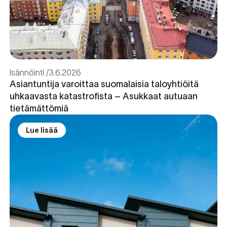
Isännöinti
3.6.2026
Asiantuntija varoittaa suomalaisia taloyhtiöitä
uhkaavasta katastrofista – Asukkaat autuaan
tietämättömiä
Lue lisää