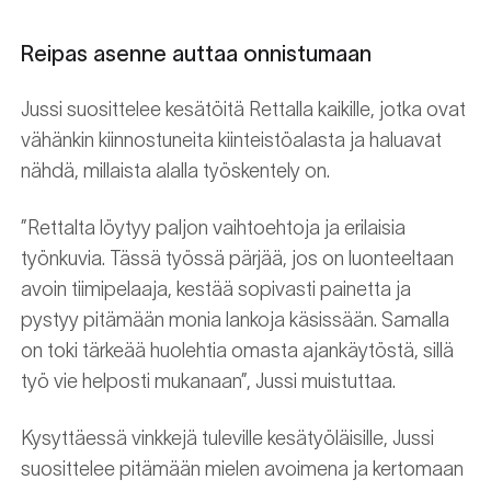
Reipas asenne auttaa onnistumaan
Jussi suosittelee kesätöitä Rettalla kaikille, jotka ovat
vähänkin kiinnostuneita kiinteistöalasta ja haluavat
nähdä, millaista alalla työskentely on.
”Rettalta löytyy paljon vaihtoehtoja ja erilaisia
työnkuvia. Tässä työssä pärjää, jos on luonteeltaan
avoin tiimipelaaja, kestää sopivasti painetta ja
pystyy pitämään monia lankoja käsissään. Samalla
on toki tärkeää huolehtia omasta ajankäytöstä, sillä
työ vie helposti mukanaan”, Jussi muistuttaa.
Kysyttäessä vinkkejä tuleville kesätyöläisille, Jussi
suosittelee pitämään mielen avoimena ja kertomaan