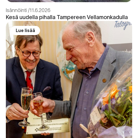
Isännöinti
11.6.2026
Kesä uudella pihalla Tampereen Vellamonkadulla
Lue lisää