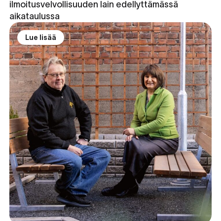
ilmoitusvelvollisuuden lain edellyttämässä
aikataulussa
Lue lisää