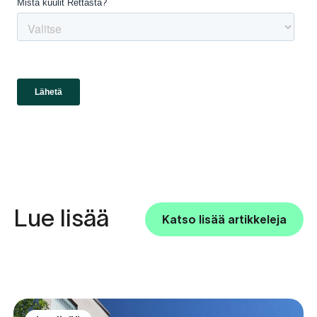
Lue lisää
Katso lisää artikkeleja