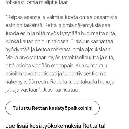
rohkeasti omia mielipiteitään.
”Reipas asenne ja valmius tuoda omaa osaamista
esiin on tärkeintä. Rettalla omia näkemyksiä saa
tuoda esiin ja niitä myös kysytään huolimatta siitä,
kuinka kauan on ollut talossa. Tilaisuus kannattaa
hyödyntää ja kertoa rohkeasti omia ajatuksiaan.
Meillä arvostetaan myös tavoitteellisuutta ja sitä,
että asioita viedään eteenpäin. Kun suhtautuu
asioihin tavoitteellisesti ja tuo aktiivisesti omia
näkemyksiään esiin, Rettalla tulee takuulla hienoja
juttuja vastaan.”, Jussi kannustaa.
Tutustu Rettan kesätyöpaikkoihin!
Lue lisää kesätyökokemuksia Rettalta!