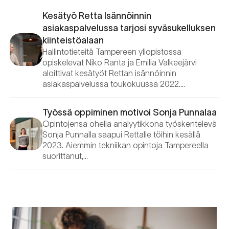
Kesätyö Retta Isännöinnin
asiakaspalvelussa tarjosi syväsukelluksen
kiinteistöalaan
Hallintotieteitä Tampereen yliopistossa
opiskelevat Niko Ranta ja Emilia Valkeejärvi
aloittivat kesätyöt Rettan isännöinnin
asiakaspalvelussa toukokuussa 2022….
Työssä oppiminen motivoi Sonja Punnalaa
Opintojensa ohella analyytikkona työskentelevä
Sonja Punnalla saapui Rettalle töihin kesällä
2023. Aiemmin tekniikan opintoja Tampereella
suorittanut,…