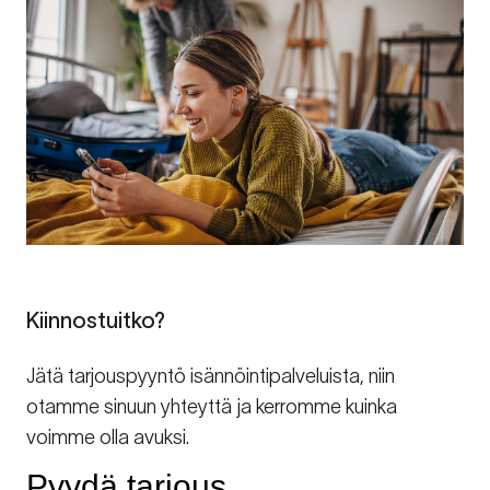
Kiinnostuitko?
Jätä tarjouspyyntö isännöintipalveluista, niin
otamme sinuun yhteyttä ja kerromme kuinka
voimme olla avuksi.