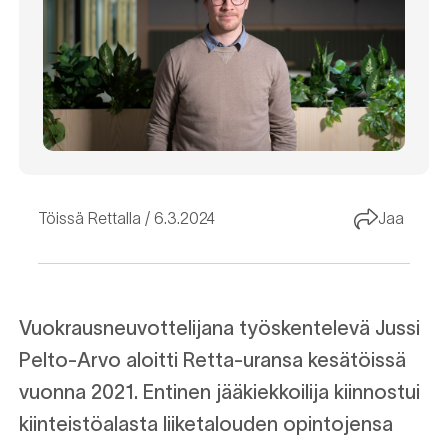
Töissä Rettalla
6.3.2024
Jaa
Vuokrausneuvottelijana työskentelevä Jussi
Pelto-Arvo aloitti Retta-uransa kesätöissä
vuonna 2021. Entinen jääkiekkoilija kiinnostui
kiinteistöalasta liiketalouden opintojensa