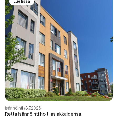
Lue lisää
Isännöinti
3.7.2026
Retta Isännöinti hoiti asiakkaidensa