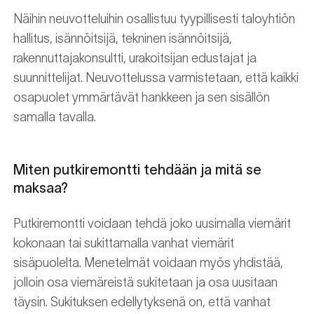
Näihin neuvotteluihin osallistuu tyypillisesti taloyhtiön
hallitus, isännöitsijä, tekninen isännöitsijä,
rakennuttajakonsultti, urakoitsijan edustajat ja
suunnittelijat. Neuvottelussa varmistetaan, että kaikki
osapuolet ymmärtävät hankkeen ja sen sisällön
samalla tavalla.
Miten putkiremontti tehdään ja mitä se
maksaa?
Putkiremontti voidaan tehdä joko uusimalla viemärit
kokonaan tai sukittamalla vanhat viemärit
sisäpuolelta. Menetelmät voidaan myös yhdistää,
jolloin osa viemäreistä sukitetaan ja osa uusitaan
täysin. Sukituksen edellytyksenä on, että vanhat