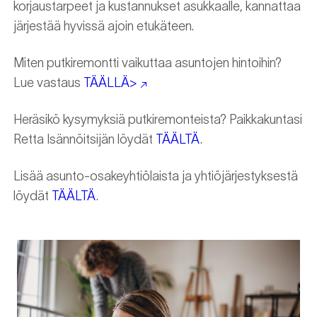
korjaustarpeet ja kustannukset asukkaalle, kannattaa
järjestää hyvissä ajoin etukäteen.
Miten putkiremontti vaikuttaa asuntojen hintoihin?
Lue vastaus
TÄÄLLÄ>
Heräsikö kysymyksiä putkiremonteista? Paikkakuntasi
Retta Isännöitsijän löydät
TÄÄLTÄ
.
Lisää asunto-osakeyhtiölaista ja yhtiöjärjestyksestä
löydät
TÄÄLTÄ
.