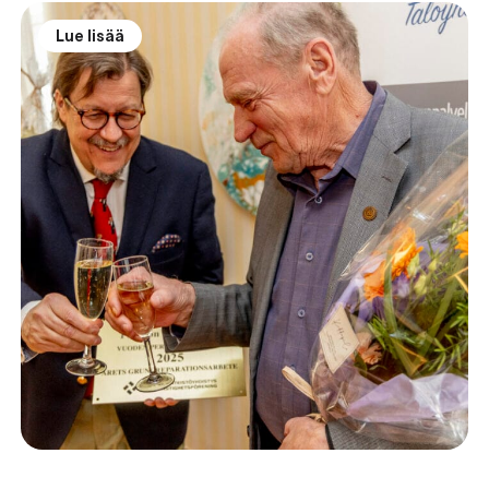
Lue lisää
Isännöinti
10.6.2026