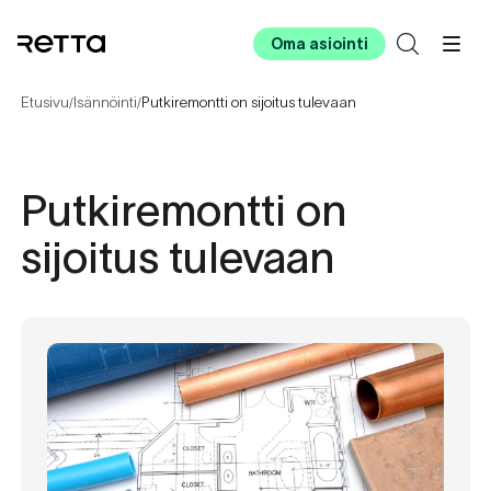
Oma asiointi
Etusivu
Isännöinti
Putkiremontti on sijoitus tulevaan
/
/
Putkiremontti on
sijoitus tulevaan