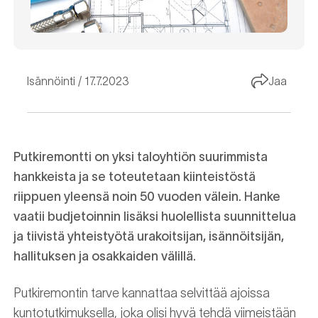
Isännöinti
17.7.2023
Jaa
Putkiremontti on yksi taloyhtiön suurimmista
hankkeista ja se toteutetaan kiinteistöstä
riippuen yleensä noin 50 vuoden välein. Hanke
vaatii budjetoinnin lisäksi huolellista suunnittelua
ja tiivistä yhteistyötä urakoitsijan, isännöitsijän,
hallituksen ja osakkaiden välillä.
Putkiremontin tarve kannattaa selvittää ajoissa
kuntotutkimuksella, joka olisi hyvä tehdä viimeistään