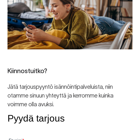
Kiinnostuitko?
Jätä tarjouspyyntö isännöintipalveluista, niin
otamme sinuun yhteyttä ja kerromme kuinka
voimme olla avuksi.