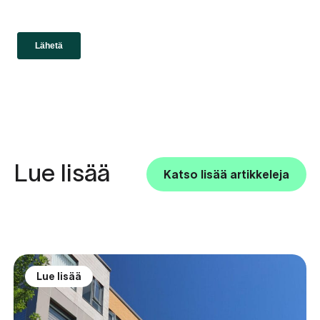
Lue lisää
Katso lisää artikkeleja
Lue lisää