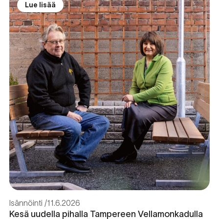
Lue lisää
Isännöinti
11.6.2026
Kesä uudella pihalla Tampereen Vellamonkadulla