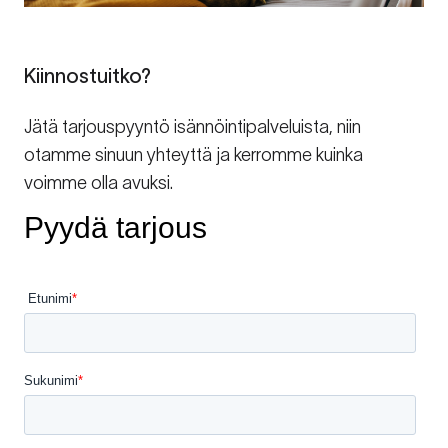
Kiinnostuitko?
Jätä tarjouspyyntö isännöintipalveluista, niin
otamme sinuun yhteyttä ja kerromme kuinka
voimme olla avuksi.