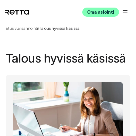
Oma asiointi
Etusivu
Isännöinti
Talous hyvissä käsissä
/
/
Talous hyvissä käsissä