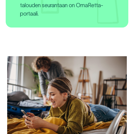
talouden seurantaan on OmaRetta-
portaali.