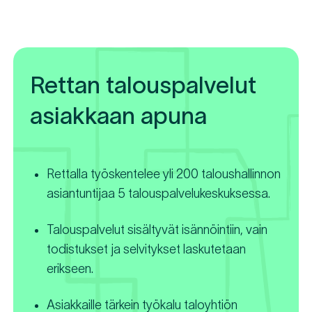
Rettan talouspalvelut
asiakkaan apuna
Rettalla työskentelee yli 200 taloushallinnon
asiantuntijaa 5 talouspalvelukeskuksessa.
Talouspalvelut sisältyvät isännöintiin, vain
todistukset ja selvitykset laskutetaan
erikseen.
Asiakkaille tärkein työkalu taloyhtiön