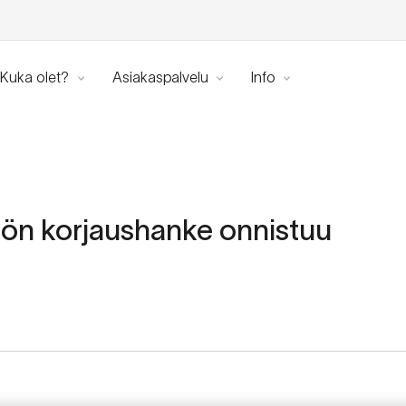
Kuka olet?
Asiakaspalvelu
Info
iön korjaushanke onnistuu