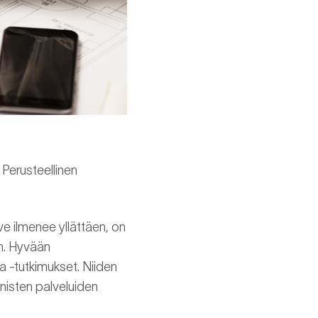
 Perusteellinen
e ilmenee yllättäen, on
an. Hyvään
a -tutkimukset. Niiden
nisten palveluiden