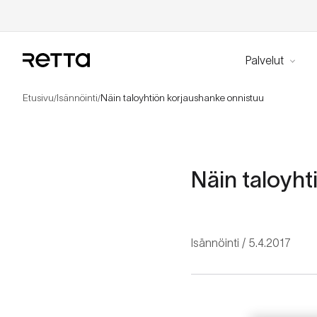
Palvelut
Etusivu
Isännöinti
Näin taloyhtiön korjaushanke onnistuu
/
/
Näin taloyht
Isännöinti
5.4.2017