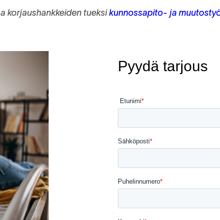
oaa korjaushankkeiden tueksi
kunnossapito- ja muutostyö