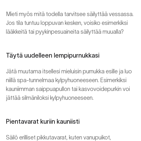
Mieti myös mitä todella tarvitsee säilyttää vessassa.
Jos tila tuntuu loppuvan kesken, voisiko esimerkiksi
lääkkeitä tai pyykinpesuaineita säilyttää muualla?
Täytä uudelleen lempipurnukkasi
Jätä muutama itsellesi mieluisin purnukka esille ja luo
niillä spa-tunnelmaa kylpyhuoneeseen. Esimerkiksi
kauniimman saippuapullon tai kasvovoidepurkin voi
jättää silmäniloksi kylpyhuoneeseen.
Pientavarat kuriin kauniisti
Säilö erilliset pikkutavarat, kuten vanupuikot,