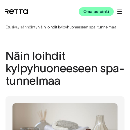
Oma asiointi
Etusivu
Isännöinti
Näin loihdit kylpyhuoneeseen spa-tunnelmaa
/
/
Näin loihdit
kylpyhuoneeseen spa-
tunnelmaa