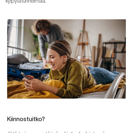
kylpylätunnelmaa.
Kiinnostuitko?