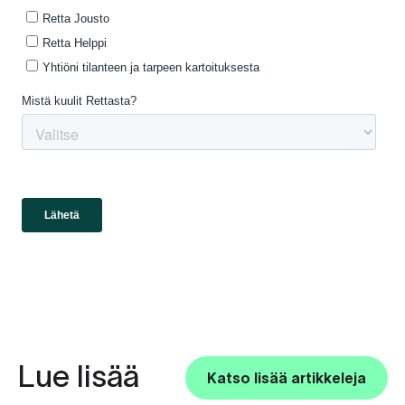
Lue lisää
Katso lisää artikkeleja