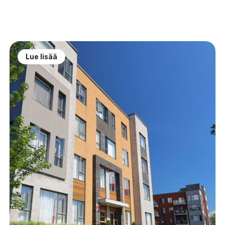
Lue lisää