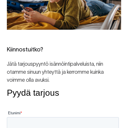
Kiinnostuitko?
Jätä tarjouspyyntö isännöintipalveluista, niin
otamme sinuun yhteyttä ja kerromme kuinka
voimme olla avuksi.