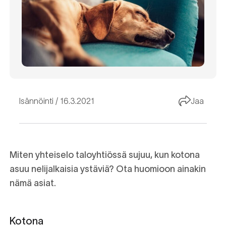
Isännöinti
16.3.2021
Jaa
Miten yhteiselo taloyhtiössä sujuu, kun kotona
asuu nelijalkaisia ystäviä? Ota huomioon ainakin
nämä asiat.
Kotona