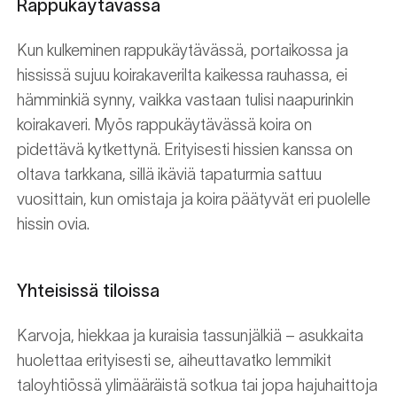
Rappukäytävässä
Kun kulkeminen rappukäytävässä, portaikossa ja
hississä sujuu koirakaverilta kaikessa rauhassa, ei
hämminkiä synny, vaikka vastaan tulisi naapurinkin
koirakaveri. Myös rappukäytävässä koira on
pidettävä kytkettynä. Erityisesti hissien kanssa on
oltava tarkkana, sillä ikäviä tapaturmia sattuu
vuosittain, kun omistaja ja koira päätyvät eri puolelle
hissin ovia.
Yhteisissä tiloissa
Karvoja, hiekkaa ja kuraisia tassunjälkiä – asukkaita
huolettaa erityisesti se, aiheuttavatko lemmikit
taloyhtiössä ylimääräistä sotkua tai jopa hajuhaittoja