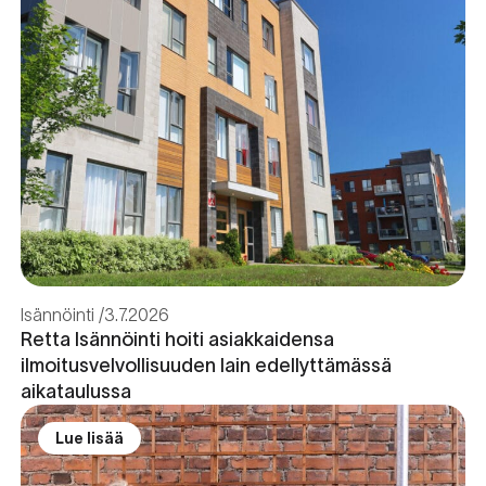
Isännöinti
3.7.2026
Retta Isännöinti hoiti asiakkaidensa
ilmoitusvelvollisuuden lain edellyttämässä
aikataulussa
Lue lisää