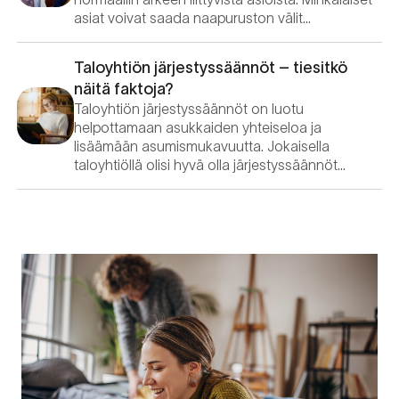
asiat voivat saada naapuruston välit…
Taloyhtiön järjestyssäännöt – tiesitkö
näitä faktoja?
Taloyhtiön järjestyssäännöt on luotu
helpottamaan asukkaiden yhteiseloa ja
lisäämään asumismukavuutta. Jokaisella
taloyhtiöllä olisi hyvä olla järjestyssäännöt…