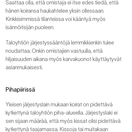
Saattaa olla, että omistaja ei itse edes tiedä, että
hänen koiransa haukahtelee yksin ollessaan.
Kinkkisimmissä tilanteissa voi kääntyä myös
isännöitsijän puoleen.
Taloyhtiön järjestyssääntöjä lemmikkienkin tulee
noudattaa. Onkin omistajien vastuulla, että
hiljaisuuden aikana myös karvakuonot käyttäytyvät
asianmukaisesti.
Pihapiirissä
Yleisen järjestyslain mukaan koirat on pidettävä
kytkettynä taloyhtiön piha-alueella. Järjestyslaki ei
sen sijaan määrää, että myös kissat olisi pidettävä
kytkettynä taajamassa. Kissoja tai muitakaan