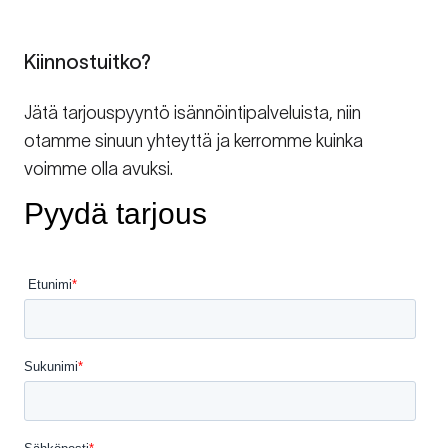
Kiinnostuitko?
Jätä tarjouspyyntö isännöintipalveluista, niin
otamme sinuun yhteyttä ja kerromme kuinka
voimme olla avuksi.