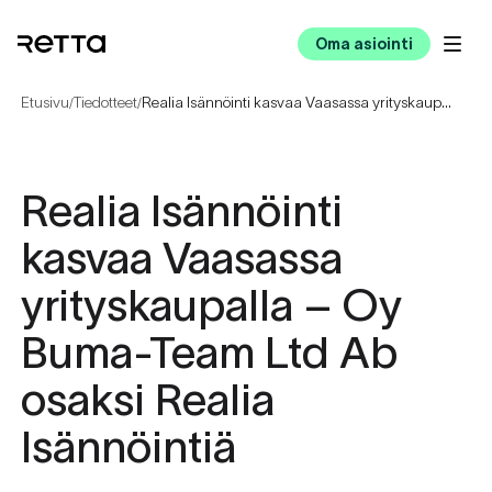
Oma asiointi
Etusivu
Tiedotteet
Realia Isännöinti kasvaa Vaasassa yrityskaupalla – Oy Buma-Team Ltd Ab osaksi Realia Isännöintiä
/
/
Realia Isännöinti
kasvaa Vaasassa
yrityskaupalla – Oy
Buma-Team Ltd Ab
osaksi Realia
Isännöintiä