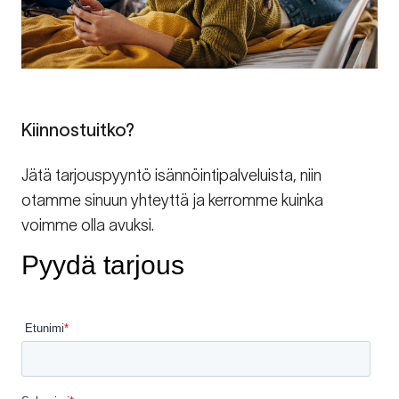
Kiinnostuitko?
Jätä tarjouspyyntö isännöintipalveluista, niin
otamme sinuun yhteyttä ja kerromme kuinka
voimme olla avuksi.