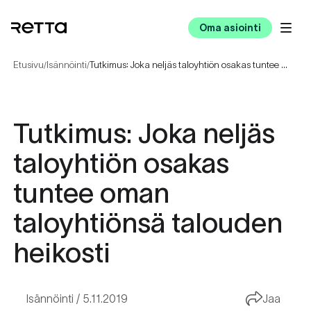
Oma asiointi
Etusivu
Isännöinti
Tutkimus: Joka neljäs taloyhtiön osakas tuntee oman taloyhtiönsä talouden heikosti
/
/
Tutkimus: Joka neljäs
taloyhtiön osakas
tuntee oman
taloyhtiönsä talouden
heikosti
Isännöinti
5.11.2019
Jaa