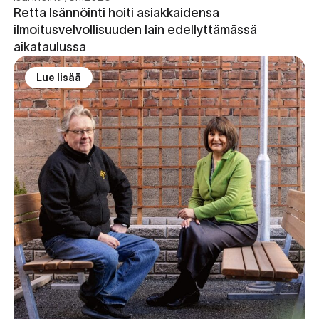
Retta Isännöinti hoiti asiakkaidensa
ilmoitusvelvollisuuden lain edellyttämässä
aikataulussa
Lue lisää