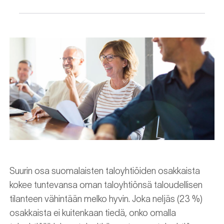
Suurin osa suomalaisten taloyhtiöiden osakkaista
kokee tuntevansa oman taloyhtiönsä taloudellisen
tilanteen vähintään melko hyvin. Joka neljäs (23 %)
osakkaista ei kuitenkaan tiedä, onko omalla