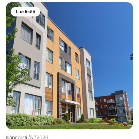
Lue lisää
Isännöinti
3.7.2026