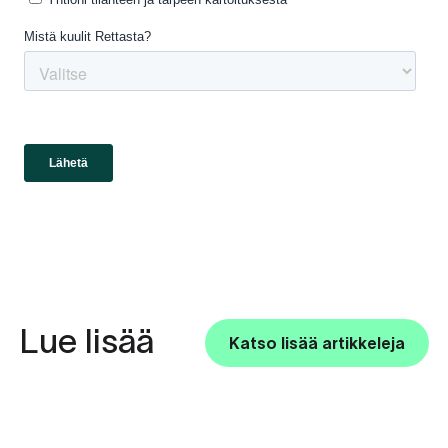
Lue lisää
Katso lisää artikkeleja