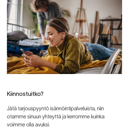
Kiinnostuitko?
Jätä tarjouspyyntö isännöintipalveluista, niin
otamme sinuun yhteyttä ja kerromme kuinka
voimme olla avuksi.