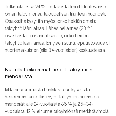
Tutkimuksessa 24 % vastaajista ilmoitti tuntevansa
oman taloyhtiönsä taloudellisen tilanteen huonosti.
Osakkailta kysyttiin myös, onko heidän omalla
taloyhtiöllään lainaa. Lähes neljännes (23 %)
osakkaista ei osannut sanoa, onko heidän
taloyhtiöllään lainaa. Erityisen suurta epätietoisuus oli
nuorten aikuisten (alle 34-vuotiaiden) keskuudessa.
Nuorilla heikoimmat tiedot taloyhtiön
menoeristä
Mitä nuoremmasta henkilöstä on kyse, sitä
heikommin tunnettiin myös taloyhtiön suurimmat
menoerät: alle 24-vuotiaista 86 % ja 25–34-
vuotiaista 42 % ei tunne taloyhtiönsä merkittävimpiä