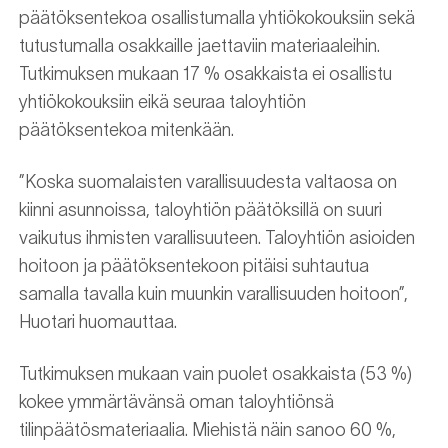
päätöksentekoa osallistumalla yhtiökokouksiin sekä
tutustumalla osakkaille jaettaviin materiaaleihin.
Tutkimuksen mukaan 17 % osakkaista ei osallistu
yhtiökokouksiin eikä seuraa taloyhtiön
päätöksentekoa mitenkään.
”Koska suomalaisten varallisuudesta valtaosa on
kiinni asunnoissa, taloyhtiön päätöksillä on suuri
vaikutus ihmisten varallisuuteen. Taloyhtiön asioiden
hoitoon ja päätöksentekoon pitäisi suhtautua
samalla tavalla kuin muunkin varallisuuden hoitoon”,
Huotari huomauttaa.
Tutkimuksen mukaan vain puolet osakkaista (53 %)
kokee ymmärtävänsä oman taloyhtiönsä
tilinpäätösmateriaalia. Miehistä näin sanoo 60 %,