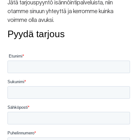
Jätä tarjouspyyntö isännöintipalveluista, niin
otamme sinuun yhteyttä ja kerromme kuinka
voimme olla avuksi.