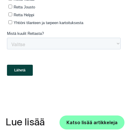
Lue lisää
Katso lisää artikkeleja