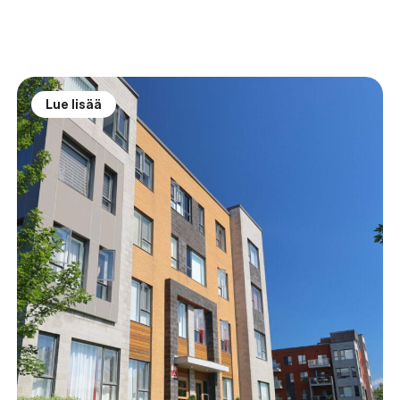
Lue lisää