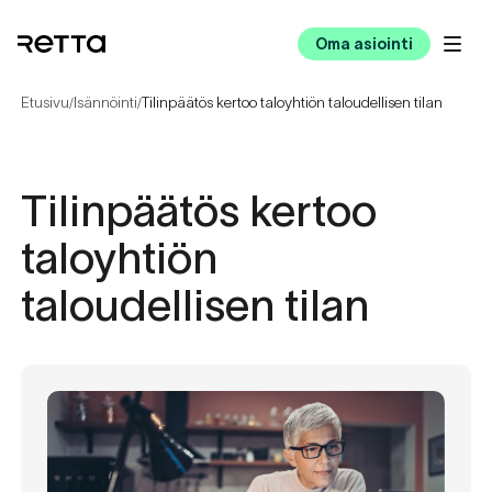
Oma asiointi
Etusivu
Isännöinti
Tilinpäätös kertoo taloyhtiön taloudellisen tilan
/
/
Tilinpäätös kertoo
taloyhtiön
taloudellisen tilan