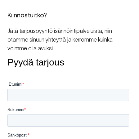
Kiinnostuitko?
Jätä tarjouspyyntö isännöintipalveluista, niin
otamme sinuun yhteyttä ja kerromme kuinka
voimme olla avuksi.