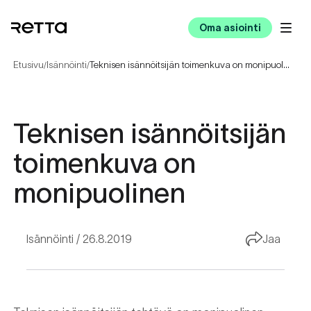
Oma asiointi
Etusivu
Isännöinti
Teknisen isännöitsijän toimenkuva on monipuolinen
/
/
Teknisen isännöitsijän
toimenkuva on
monipuolinen
Isännöinti
26.8.2019
Jaa