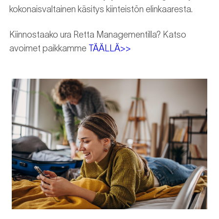
kokonaisvaltainen käsitys kiinteistön elinkaaresta.
Kiinnostaako ura Retta Managementilla? Katso
avoimet paikkamme
TÄÄLLÄ>>