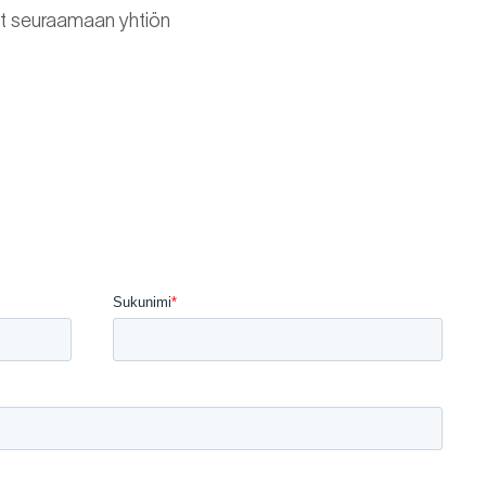
ät seuraamaan yhtiön