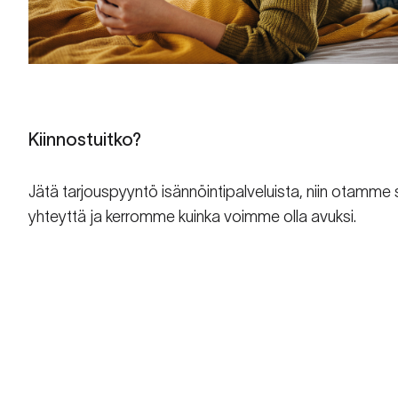
Kiinnostuitko?
Jätä tarjouspyyntö isännöintipalveluista, niin otamme 
yhteyttä ja kerromme kuinka voimme olla avuksi.