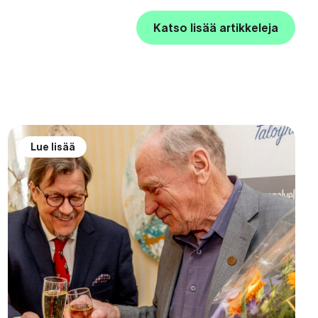
Katso lisää artikkeleja
Lue lisää