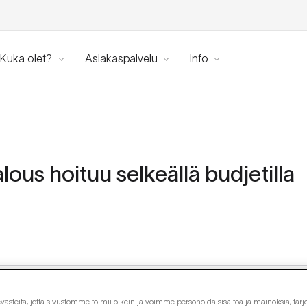
Kuka olet?
Asiakaspalvelu
Info
lous hoituu selkeällä budjetilla
steitä, jotta sivustomme toimii oikein ja voimme personoida sisältöä ja mainoksia, tarjo