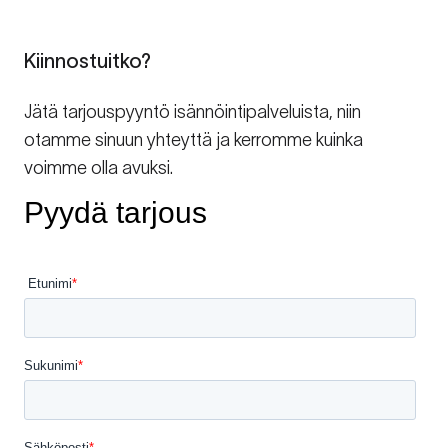
Kiinnostuitko?
Jätä tarjouspyyntö isännöintipalveluista, niin
otamme sinuun yhteyttä ja kerromme kuinka
voimme olla avuksi.