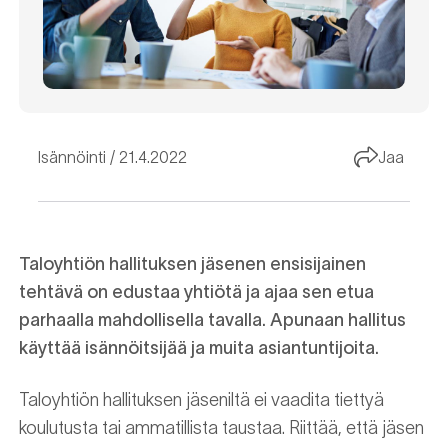
Isännöinti
21.4.2022
Jaa
Taloyhtiön hallituksen jäsenen ensisijainen
tehtävä on edustaa yhtiötä ja ajaa sen etua
parhaalla mahdollisella tavalla. Apunaan hallitus
käyttää isännöitsijää ja muita asiantuntijoita.
Taloyhtiön hallituksen jäseniltä ei vaadita tiettyä
koulutusta tai ammatillista taustaa. Riittää, että jäsen