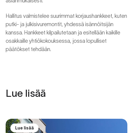
asianmukaisesti.
Hallitus valmistelee suurimmat korjaushankkeet, kuten
putki- ja julkisivuremontit, yhdessä isännöitsijän
kanssa. Hankkeet kilpailutetaan ja esitellään kaikille
osakkaille yhtiökokouksessa, jossa lopulliset
päätökset tehdään.
Lue lisää
Lue lisää