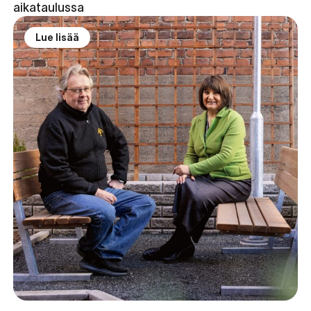
aikataulussa
Lue lisää