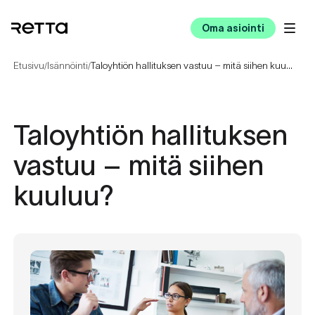
Oma asiointi
Etusivu
Isännöinti
Taloyhtiön hallituksen vastuu – mitä siihen kuuluu?
/
/
Taloyhtiön hallituksen
vastuu – mitä siihen
kuuluu?