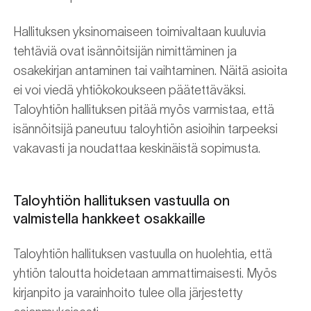
Hallituksen yksinomaiseen toimivaltaan kuuluvia
tehtäviä ovat isännöitsijän nimittäminen ja
osakekirjan antaminen tai vaihtaminen. Näitä asioita
ei voi viedä yhtiökokoukseen päätettäväksi.
Taloyhtiön hallituksen pitää myös varmistaa, että
isännöitsijä paneutuu taloyhtiön asioihin tarpeeksi
vakavasti ja noudattaa keskinäistä sopimusta.
Taloyhtiön hallituksen vastuulla on
valmistella hankkeet osakkaille
Taloyhtiön hallituksen vastuulla on huolehtia, että
yhtiön taloutta hoidetaan ammattimaisesti. Myös
kirjanpito ja varainhoito tulee olla järjestetty