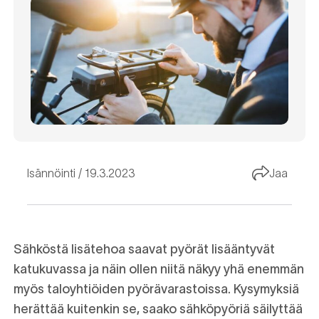
Isännöinti
19.3.2023
Jaa
Sähköstä lisätehoa saavat pyörät lisääntyvät
katukuvassa ja näin ollen niitä näkyy yhä enemmän
myös taloyhtiöiden pyörävarastoissa. Kysymyksiä
herättää kuitenkin se, saako sähköpyöriä säilyttää