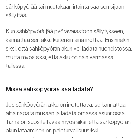
sähköpyörää tai muutakaan irtainta saa sen sijaan
säilyttää.
Kun sähköpyörä jää pyörävarastoon säilytykseen,
kannattaa sen akku kuitenkin aina irrottaa. Ensinnäkin
siksi, että sähköpyörän akun voi ladata huoneistossa,
mutta myös siksi, että akku on näin varmassa
tallessa.
Missä sähköpyörää saa ladata?
Jos sähköpyörän akku on irrotettava, se kannattaa
aina napata mukaan ja ladata omassa asunnossa.
Tämä on suositeltavaa myös siksi, että sähköpyörän
akun lataaminen on paloturvallisuusriski