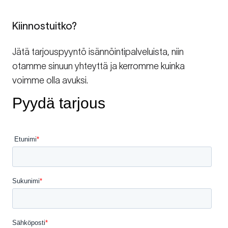
Kiinnostuitko?
Jätä tarjouspyyntö isännöintipalveluista, niin
otamme sinuun yhteyttä ja kerromme kuinka
voimme olla avuksi.