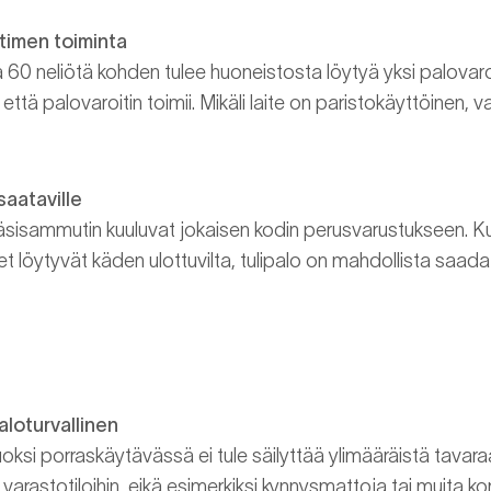
timen toiminta
 60 neliötä kohden tulee huoneistosta löytyä yksi palovaroit
, että palovaroitin toimii. Mikäli laite on paristokäyttöinen, v
aataville
sisammutin kuuluvat jokaisen kodin perusvarustukseen. K
 löytyvät käden ulottuvilta, tulipalo on mahdollista saada 
loturvallinen
oksi porraskäytävässä ei tule säilyttää ylimääräistä tavara
 varastotiloihin, eikä esimerkiksi kynnysmattoja tai muita kor