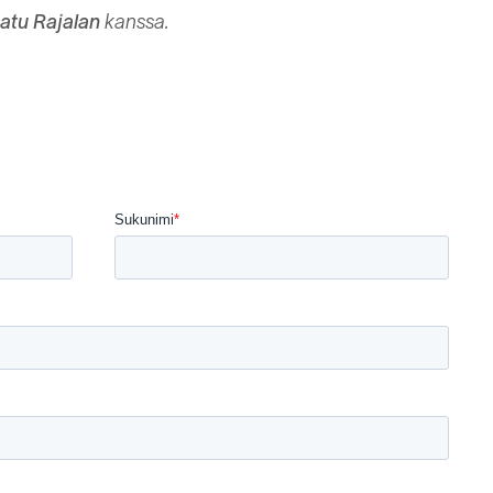
atu Rajalan
kanssa.