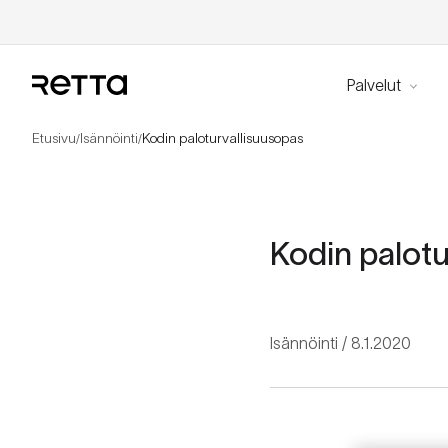
Palvelut
Etusivu
Isännöinti
Kodin paloturvallisuusopas
/
/
Kodin palotu
Isännöinti
8.1.2020