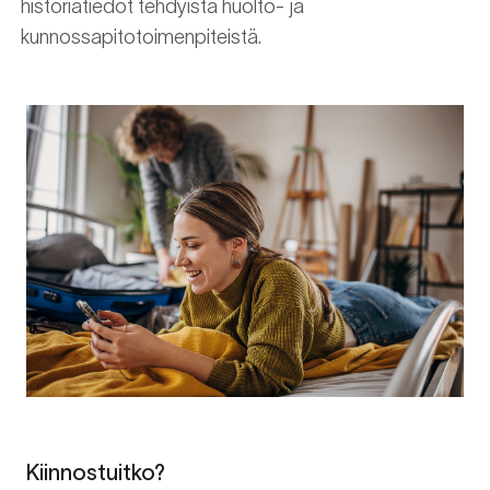
historiatiedot tehdyistä huolto- ja
kunnossapitotoimenpiteistä.
Kiinnostuitko?