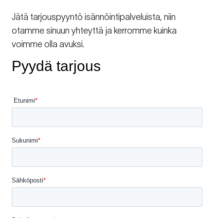
Jätä tarjouspyyntö isännöintipalveluista, niin
otamme sinuun yhteyttä ja kerromme kuinka
voimme olla avuksi.