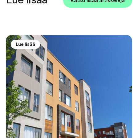
Katso lisää artikkeleja
Lue lisää