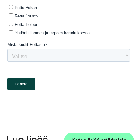
Lue lisää