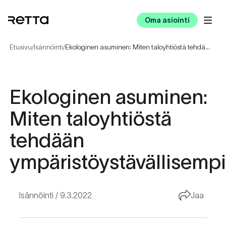
Oma asiointi
Etusivu
Isännöinti
Ekologinen asuminen: Miten taloyhtiöstä tehdään ympäristöystävällisempi?
/
/
Ekologinen asuminen:
Miten taloyhtiöstä
tehdään
ympäristöystävällisemp
Isännöinti
9.3.2022
Jaa