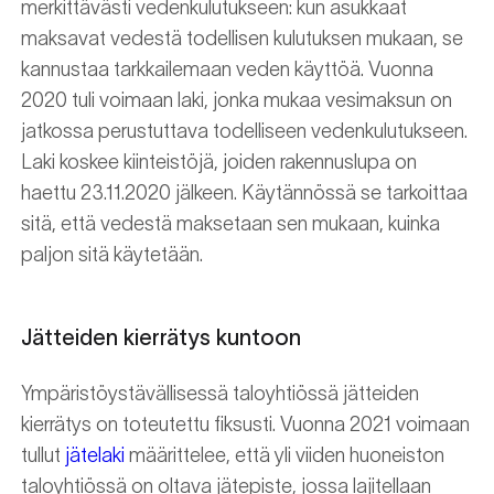
merkittävästi vedenkulutukseen: kun asukkaat
maksavat vedestä todellisen kulutuksen mukaan, se
kannustaa tarkkailemaan veden käyttöä. Vuonna
2020 tuli voimaan laki, jonka mukaa vesimaksun on
jatkossa perustuttava todelliseen vedenkulutukseen.
Laki koskee kiinteistöjä, joiden rakennuslupa on
haettu 23.11.2020 jälkeen. Käytännössä se tarkoittaa
sitä, että vedestä maksetaan sen mukaan, kuinka
paljon sitä käytetään.
Jätteiden kierrätys kuntoon
Ympäristöystävällisessä taloyhtiössä jätteiden
kierrätys on toteutettu fiksusti. Vuonna 2021 voimaan
tullut
jätelaki
määrittelee, että yli viiden huoneiston
taloyhtiössä on oltava jätepiste, jossa lajitellaan