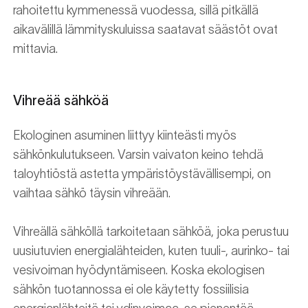
rahoitettu kymmenessä vuodessa, sillä pitkällä
aikavälillä lämmityskuluissa saatavat säästöt ovat
mittavia.
Vihreää sähköä
Ekologinen asuminen liittyy kiinteästi myös
sähkönkulutukseen. Varsin vaivaton keino tehdä
taloyhtiöstä astetta ympäristöystävällisempi, on
vaihtaa sähkö täysin vihreään.
Vihreällä sähköllä tarkoitetaan sähköä, joka perustuu
uusiutuvien energialähteiden, kuten tuuli-, aurinko- tai
vesivoiman hyödyntämiseen. Koska ekologisen
sähkön tuotannossa ei ole käytetty fossiilisia