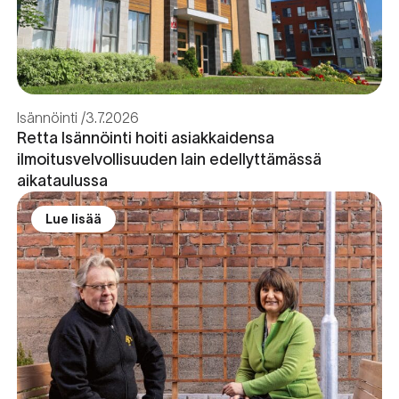
Isännöinti
3.7.2026
Retta Isännöinti hoiti asiakkaidensa
ilmoitusvelvollisuuden lain edellyttämässä
aikataulussa
Lue lisää