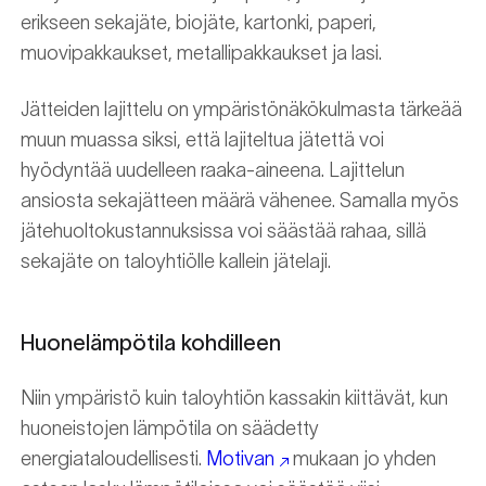
erikseen sekajäte, biojäte, kartonki, paperi,
muovipakkaukset, metallipakkaukset ja lasi.
Jätteiden lajittelu on ympäristönäkökulmasta tärkeää
muun muassa siksi, että lajiteltua jätettä voi
hyödyntää uudelleen raaka-aineena. Lajittelun
ansiosta sekajätteen määrä vähenee. Samalla myös
jätehuoltokustannuksissa voi säästää rahaa, sillä
sekajäte on taloyhtiölle kallein jätelaji.
Huonelämpötila kohdilleen
Niin ympäristö kuin taloyhtiön kassakin kiittävät, kun
huoneistojen lämpötila on säädetty
energiataloudellisesti.
Motivan
mukaan jo yhden