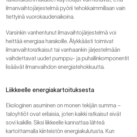
ilmanvaihtojärjestelmä pyörii tehokkaimmillaan vain
tiettyinä vuorokaudenaikoina.
Varsinkin vanhentunut ilmavaihtojärjestelmä voi
heittää energiaa harakoille. Älykkäästi toimivat
ilmanvaihtoratkaisut tai vanhaankin järjestelmään
vaihdettavat uudet pumppu- ja puhallinkomponentit
lisäävät ilmanvaihdon energiatehokkuutta.
Liikkeelle energiakartoituksesta
Ekologinen asuminen on monen tekijän summa –
taloyhtiöt ovat erilaisia, joten kaikki ratkaisut eivät
sovi kaikille. Siksi liikkeelle kannattaa lähteä
kartoittamalla kiinteistön energiakulutusta. Kun