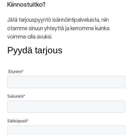
Kiinnostuitko?
Jätä tarjouspyyntö isännöintipalveluista, niin
otamme sinuun yhteyttä ja kerromme kuinka
voimme olla avuksi.