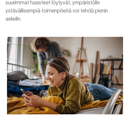
suurimmat haasteet löytyvät, ympäristölle
ystävällisempiä toimenpiteitä voi tehdä pienin
askelin.