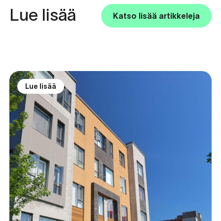
Lue lisää
Katso lisää artikkeleja
Lue lisää