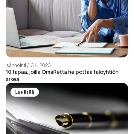
Isännöinti
13.11.2023
10 tapaa, joilla OmaRetta helpottaa taloyhtiön
arkea
Lue lisää