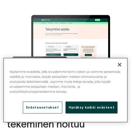
Käytämme evästeitä, jotta sivustomme toimii oikein ja voimme personoida
sisältöä ja mainoksia, tarjota sosiaalisen median ominaisuuksia ja
analysoida tietoliikennettä. Jaamme myös tietoja tavasta, jolla käytät
sivustoamme sosiaalisen median, mainonta- ja
analytiikkakumppaneidemme kanssa.
Evästeasetukset
Hyväksy kaikki evästeet
Erilaisten ilmoitusten
tekeminen hoituu