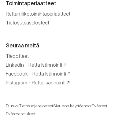
Toimintaperiaatteet
Rettan liiketoimintaperiaatteet
Tietosuojaselosteet
Seuraa meitä
Tiedotteet
LinkedIn - Retta Isännöinti
Facebook - Retta Isännöinti
Instagram - Retta Isännöinti
Etusivu
Tietosuojaselosteet
Sivuston käyttöehdot
Evästeet
Evästeasetukset