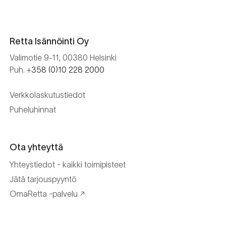
Retta Isännöinti Oy
Valimotie 9-11, 00380 Helsinki
Puh. +
358 (0)10 228 2000
Verkkolaskutustiedot
Puheluhinnat
Ota yhteyttä
Yhteystiedot - kaikki toimipisteet
Jätä tarjouspyyntö
OmaRetta -palvelu