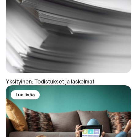
Yksityinen: Todistukset ja laskelmat
Lue lisää