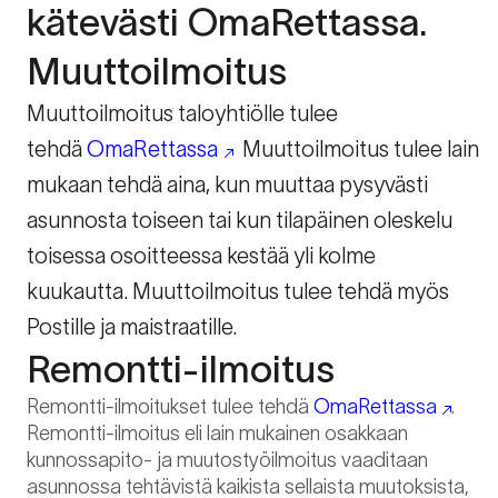
kätevästi OmaRettassa.
Muuttoilmoitus
Muuttoilmoitus taloyhtiölle tulee
tehdä
OmaRettassa
Muuttoilmoitus tulee lain
mukaan tehdä aina, kun muuttaa pysyvästi
asunnosta toiseen tai kun tilapäinen oleskelu
toisessa osoitteessa kestää yli kolme
kuukautta. Muuttoilmoitus tulee tehdä myös
Postille ja maistraatille.
Remontti-ilmoitus
Remontti-ilmoitukset tulee tehdä
OmaRettassa
.
Remontti-ilmoitus eli lain mukainen osakkaan
kunnossapito- ja muutostyöilmoitus vaaditaan
asunnossa tehtävistä kaikista sellaista muutoksista,