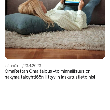
Isännöinti
23.4.2023
OmaRettan Oma talous -toiminnallisuus on
näkymä taloyhtiöön liittyviin laskutustietoihisi