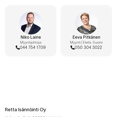
Niko Laine
Eeva Pitkänen
Myyntijohtaja
Myynti | Etelä-Suomi
044 754 1709
050 304 3022
Retta Isännöinti Oy