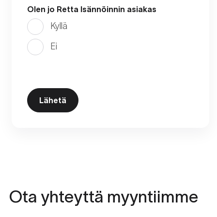
Olen jo Retta Isännöinnin asiakas
Kyllä
Ei
Ota yhteyttä myyntiimme