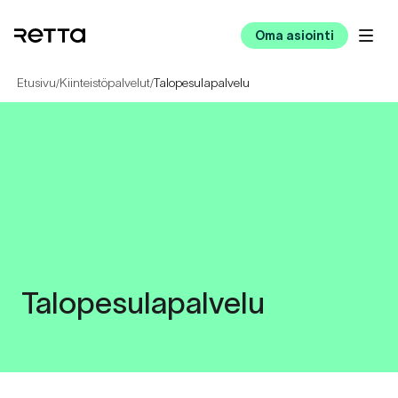
Oma asiointi
Etusivu
Kiinteistöpalvelut
Talopesulapalvelu
/
/
Talopesulapalvelu