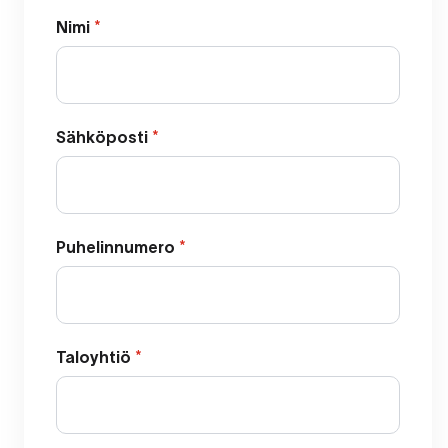
Nimi
*
Sähköposti
*
Puhelinnumero
*
Taloyhtiö
*