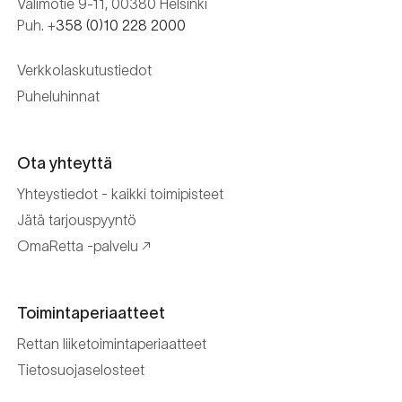
Valimotie 9-11, 00380 Helsinki
Puh. +
358 (0)10 228 2000
Verkkolaskutustiedot
Puheluhinnat
Ota yhteyttä
Yhteystiedot - kaikki toimipisteet
Jätä tarjouspyyntö
OmaRetta -palvelu
Toimintaperiaatteet
Rettan liiketoimintaperiaatteet
Tietosuojaselosteet