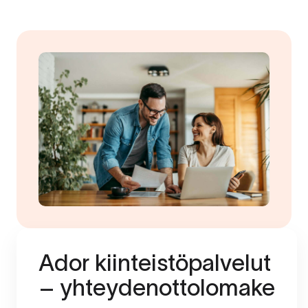
Ador kiinteistöpalvelut
– yhteydenottolomake