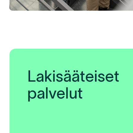
Lakisääteiset
palvelut