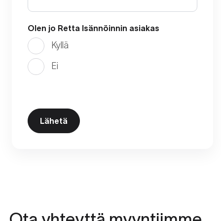
Olen jo Retta Isännöinnin asiakas
Kyllä
Ei
Ota yhteyttä myyntiimme