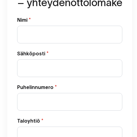
– yhteydenottolomake
Nimi
*
Sähköposti
*
Puhelinnumero
*
Taloyhtiö
*