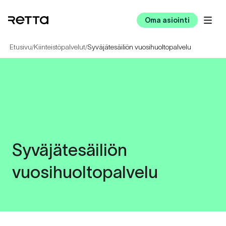
Oma asiointi
Etusivu
Kiinteistöpalvelut
Syväjätesäiliön vuosihuoltopalvelu
/
/
Syväjätesäiliön
vuosihuoltopalvelu