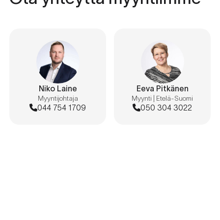
Niko Laine
Eeva Pitkänen
Myyntijohtaja
Myynti | Etelä-Suomi
044 754 1709
050 304 3022