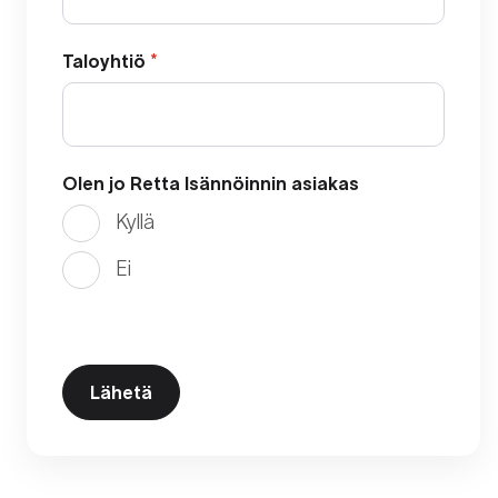
Taloyhtiö
*
Olen jo Retta Isännöinnin asiakas
Kyllä
Ei