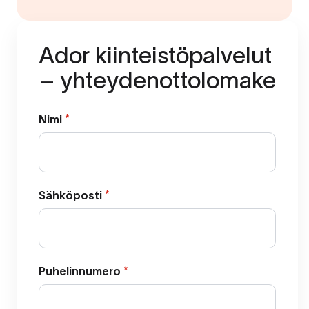
Ador kiinteistöpalvelut
– yhteydenottolomake
Nimi
*
Sähköposti
*
Puhelinnumero
*