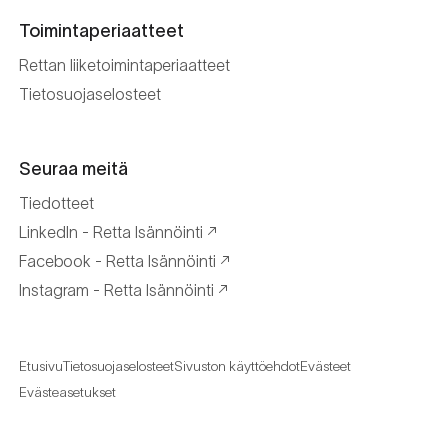
Toimintaperiaatteet
Rettan liiketoimintaperiaatteet
Tietosuojaselosteet
Seuraa meitä
Tiedotteet
LinkedIn - Retta Isännöinti
Facebook - Retta Isännöinti
Instagram - Retta Isännöinti
Etusivu
Tietosuojaselosteet
Sivuston käyttöehdot
Evästeet
Evästeasetukset