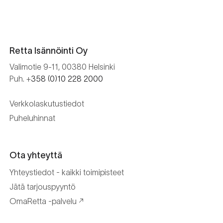
Retta Isännöinti Oy
Valimotie 9-11, 00380 Helsinki
Puh. +
358 (0)10 228 2000
Verkkolaskutustiedot
Puheluhinnat
Ota yhteyttä
Yhteystiedot - kaikki toimipisteet
Jätä tarjouspyyntö
OmaRetta -palvelu