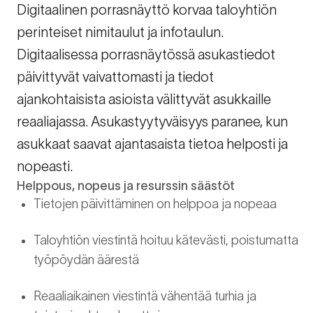
Digitaalinen porrasnäyttö korvaa taloyhtiön
perinteiset nimitaulut ja infotaulun.
Digitaalisessa porrasnäytössä asukastiedot
päivittyvät vaivattomasti ja tiedot
ajankohtaisista asioista välittyvät asukkaille
reaaliajassa. Asukastyytyväisyys paranee, kun
asukkaat saavat ajantasaista tietoa helposti ja
nopeasti.
Helppous, nopeus ja resurssin säästöt
Tietojen päivittäminen on helppoa ja nopeaa
Taloyhtiön viestintä hoituu kätevästi, poistumatta
työpöydän äärestä
Reaaliaikainen viestintä vähentää turhia ja