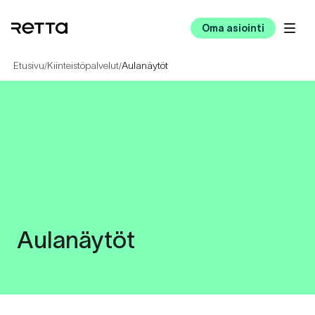
Oma asiointi
Etusivu
Kiinteistöpalvelut
Aulanäytöt
/
/
Aulanäytöt