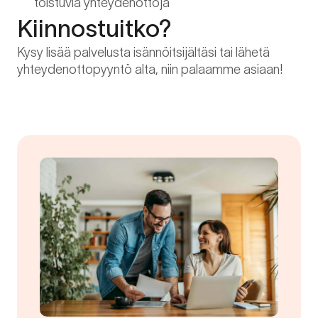
toistuvia yhteydenottoja
Kiinnostuitko?
Kysy lisää palvelusta isännöitsijältäsi tai lähetä
yhteydenottopyyntö alta, niin palaamme asiaan!