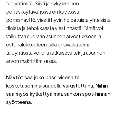
taloyhtiöstä. Siisti ja nykyaikainen
porraskäytävä, jossa on käytössä
porrasnäyttö, viestii hyvin hoidetuista yhteisistä
tiloista ja tehokkaasta viestinnästä. Tämä voi
vaikuttaa suoraan asunnon arvostukseen ja
ostohalukkuuteen, sillä ensivaikutelma
taloyhtiöstä voi olla ratkaiseva tekijä asunnon
arvon määrittämisessä.
Näytöt saa joko passiivisena tai
kosketusominaisuudella varustettuna. Niihin
saa myös kytkettyä mm. sähkön spot-hinnan
syötteenä.