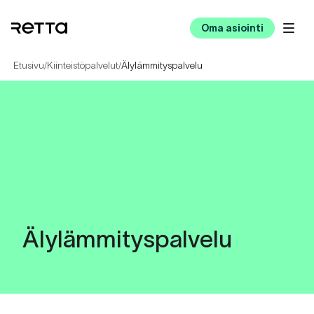
Oma asiointi
Etusivu
Kiinteistöpalvelut
Älylämmityspalvelu
/
/
Älylämmityspalvelu