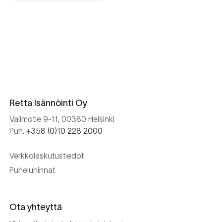
Retta Isännöinti Oy
Valimotie 9-11, 00380 Helsinki
Puh. +
358 (0)10 228 2000
Verkkolaskutustiedot
Puheluhinnat
Ota yhteyttä