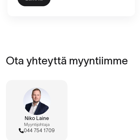
Ota yhteyttä myyntiimme
Niko Laine
Myyntijohtaja
044 754 1709