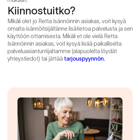
mukaan.
Kiinnostuitko?
Mikäli olet jo Retta Isännöinnin asiakas, voit kysyä
omalta isännöitsijältänne lisätietoa palvelusta ja sen
käyttöön ottamisesta. Mikäli et ole vielä Retta
Isännöinnin asiakas, voit kysyä lisää paikalliselta
palveluasiantuntijaltamme (alapuolelta löydät
yhteystiedot) tai jättää
tarjouspyynnön.