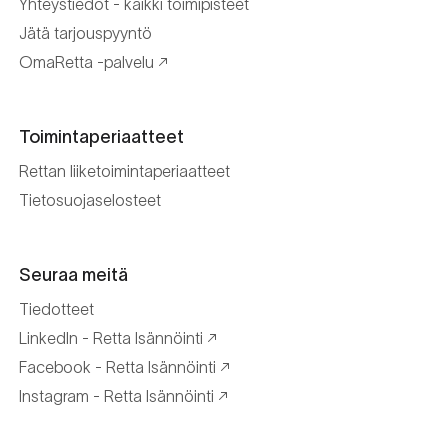
Yhteystiedot - kaikki toimipisteet
Jätä tarjouspyyntö
OmaRetta -palvelu
Toimintaperiaatteet
Rettan liiketoimintaperiaatteet
Tietosuojaselosteet
Seuraa meitä
Tiedotteet
LinkedIn - Retta Isännöinti
Facebook - Retta Isännöinti
Instagram - Retta Isännöinti