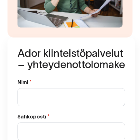
Ador kiinteistöpalvelut
– yhteydenottolomake
Nimi
*
Sähköposti
*