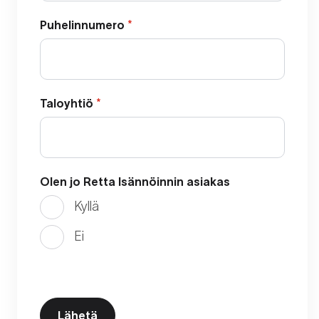
Puhelinnumero
*
Taloyhtiö
*
Olen jo Retta Isännöinnin asiakas
Kyllä
Ei