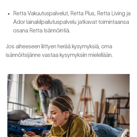
Retta Vakuutuspalvelut, Retta Plus, Retta Living ja
Ador lainakilpailutuspalvelu jatkavat toimintaansa
osana Retta Isännöintiä.
Jos aiheeseen liittyen herää kysymyksiä, oma
isännöitsijänne vastaa kysymyksiin mielellään.