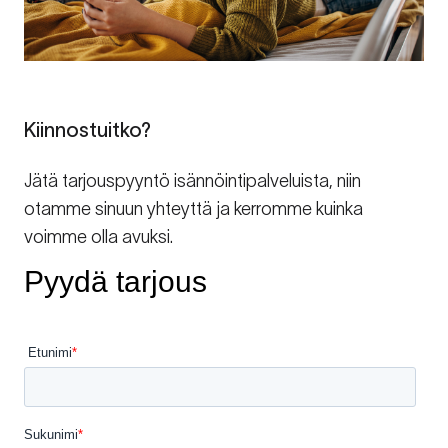
Kiinnostuitko?
Jätä tarjouspyyntö isännöintipalveluista, niin
otamme sinuun yhteyttä ja kerromme kuinka
voimme olla avuksi.