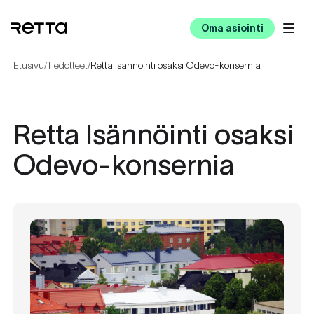
Oma asiointi
Etusivu
Tiedotteet
Retta Isännöinti osaksi Odevo-konsernia
/
/
Retta Isännöinti osaksi
Odevo-konsernia