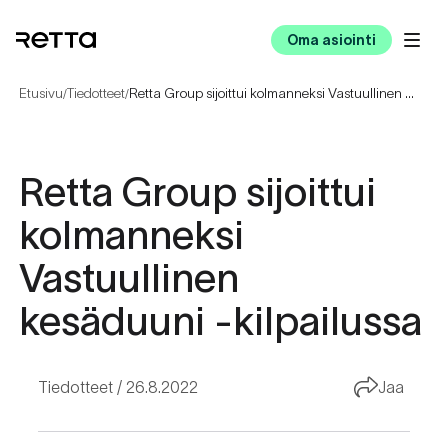
Oma asiointi
Etusivu
Tiedotteet
Retta Group sijoittui kolmanneksi Vastuullinen kesäduuni -kilpailussa
/
/
Retta Group sijoittui
kolmanneksi
Vastuullinen
kesäduuni -kilpailussa
Tiedotteet
26.8.2022
Jaa