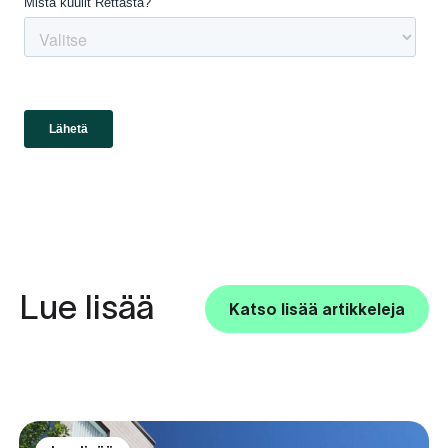
Lue lisää
Katso lisää artikkeleja