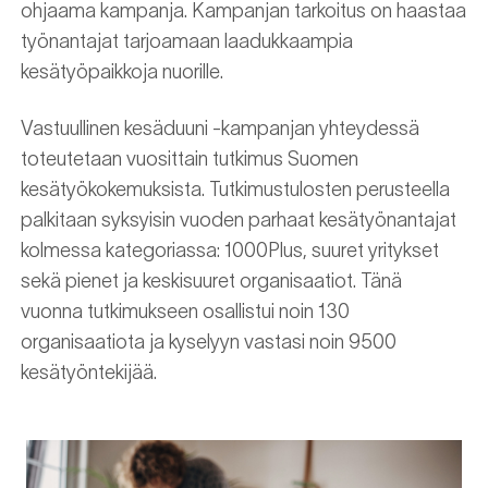
ohjaama kampanja. Kampanjan tarkoitus on haastaa
työnantajat tarjoamaan laadukkaampia
kesätyöpaikkoja nuorille.
Vastuullinen kesäduuni -kampanjan yhteydessä
toteutetaan vuosittain tutkimus Suomen
kesätyökokemuksista. Tutkimustulosten perusteella
palkitaan syksyisin vuoden parhaat kesätyönantajat
kolmessa kategoriassa: 1000Plus, suuret yritykset
sekä pienet ja keskisuuret organisaatiot. Tänä
vuonna tutkimukseen osallistui noin 130
organisaatiota ja kyselyyn vastasi noin 9500
kesätyöntekijää.