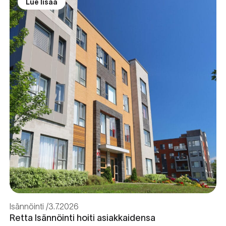
Lue lisää
Isännöinti
3.7.2026
Retta Isännöinti hoiti asiakkaidensa