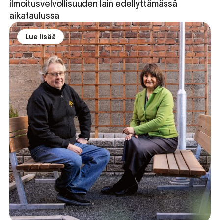
ilmoitusvelvollisuuden lain edellyttämässä
aikataulussa
Lue lisää