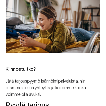
Kiinnostuitko?
Jätä tarjouspyyntö isännöintipalveluista, niin
otamme sinuun yhteyttä ja kerromme kuinka
voimme olla avuksi.